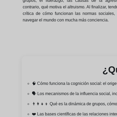
grupos, el liderazgo, las causas de la agres
contrario, qué motiva el altruismo. Al finalizar, ten
crítica de cómo funcionan las normas sociales, 
navegar el mundo con mucha más conciencia.
¿Qu
🧠 Cómo funciona la cognición social: el orige
🗣️ Los mecanismos de la influencia social, in
👨‍👩‍👧‍👦 Qué es la dinámica de grupos, cóm
❤️ Las bases científicas de las relaciones int