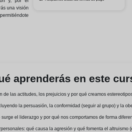
ión y, por el
drás una visión
permitiéndote
é aprenderás en este cur
n de las actitudes, los prejuicios y por qué creamos estereotipo
cluyendo la persuasión, la conformidad (seguir al grupo) y la ob
o surge el liderazgo y por qué nos comportamos de forma diferen
erpersonales: qué causa la agresión y qué fomenta el altruismo (