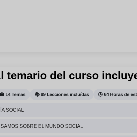
l temario del curso incluy
‍🏫 14 Temas
📚 89 Lecciones incluídas
🕒 64 Horas de es
ÍA SOCIAL
ENSAMOS SOBRE EL MUNDO SOCIAL