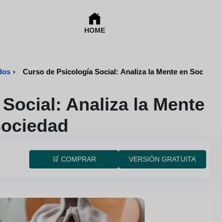
HOME
dos
›
Curso de Psicología Social: Analiza la Mente en Sociedad
Social: Analiza la Mente
Sociedad
🛒 COMPRAR
VERSIÓN GRATUITA