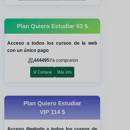
Plan Quiero Estudiar
63 $
Acceso a todos los cursos de la web
con un único pago
444495
Ya compraron
🛒 Comprar
Más info
Plan Quiero Estudiar
VIP
114 $
Acceso ilimitado a todos los cursos de