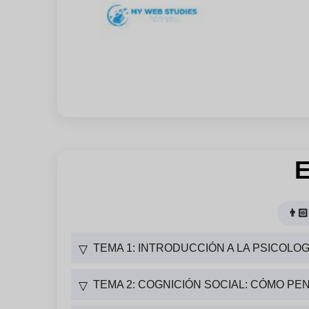
E
👨🏻
TEMA 1: INTRODUCCIÓN A LA PSICOLOG
▽
TEMA 2: COGNICIÓN SOCIAL: CÓMO P
▽