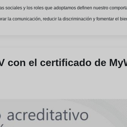
as sociales y los roles que adoptamos definen nuestro comporta
rar la comunicación, reducir la discriminación y fomentar el bie
V con el certificado de M