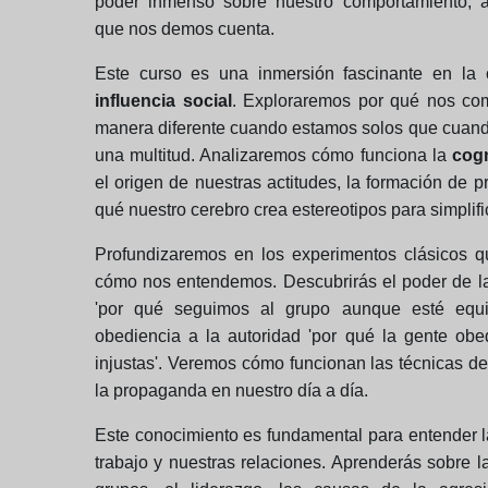
poder inmenso sobre nuestro comportamiento, 
que nos demos cuenta.
Este curso es una inmersión fascinante en la 
influencia social
. Exploraremos por qué nos co
manera diferente cuando estamos solos que cuan
una multitud. Analizaremos cómo funciona la
cogn
el origen de nuestras actitudes, la formación de pr
qué nuestro cerebro crea estereotipos para simplif
Profundizaremos en los experimentos clásicos 
cómo nos entendemos. Descubrirás el poder de l
'por qué seguimos al grupo aunque esté equi
obediencia a la autoridad 'por qué la gente ob
injustas'. Veremos cómo funcionan las técnicas d
la propaganda en nuestro día a día.
Este conocimiento es fundamental para entender la
trabajo y nuestras relaciones. Aprenderás sobre 