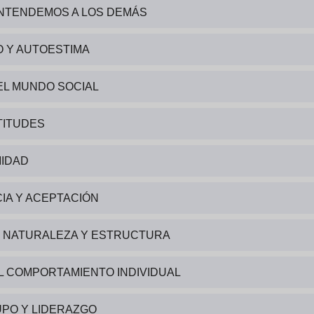
ENTENDEMOS A LOS DEMÁS
O Y AUTOESTIMA
EL MUNDO SOCIAL
TITUDES
MIDAD
CIA Y ACEPTACIÓN
: NATURALEZA Y ESTRUCTURA
EL COMPORTAMIENTO INDIVIDUAL
UPO Y LIDERAZGO