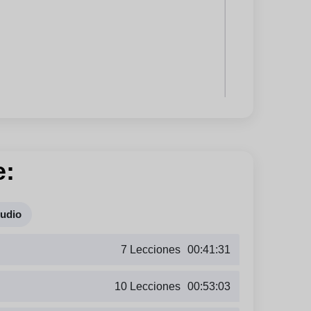
e:
tudio
7 Lecciones
00:41:31
10 Lecciones
00:53:03