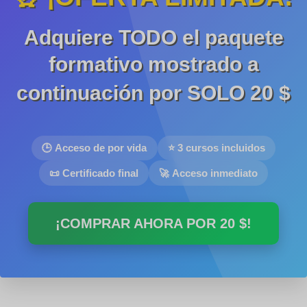
Adquiere TODO el paquete
formativo mostrado a
continuación por SOLO
20 $
🕒 Acceso de por vida
⭐ 3 cursos incluidos
📜 Certificado final
🚀 Acceso inmediato
¡COMPRAR AHORA POR
20 $
!