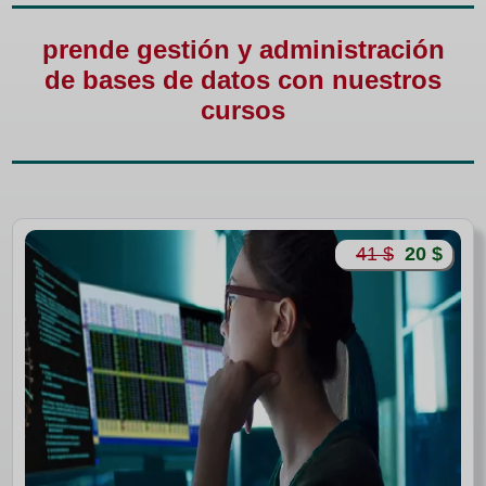
prende gestión y administración
de bases de datos con nuestros
cursos
41 $
20 $