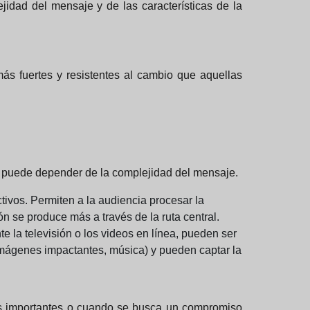
jidad del mensaje y de las características de la
más fuertes y resistentes al cambio que aquellas
net) puede depender de la complejidad del mensaje.
vos. Permiten a la audiencia procesar la
ón se produce más a través de la ruta central.
 la televisión o los videos en línea, pueden ser
imágenes impactantes, música) y pueden captar la
es importantes o cuando se busca un compromiso