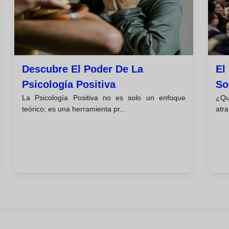
Descubre El Poder De La
El
Psicología Positiva
So
La Psicología Positiva no es solo un enfoque
¿Qu
Di
teórico; es una herramienta pr...
atra