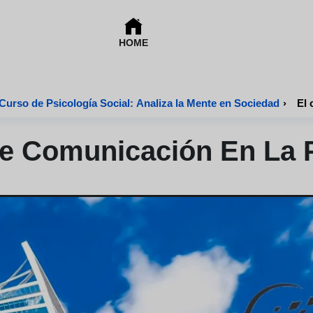
HOME
Curso de Psicología Social: Analiza la Mente en Sociedad
›
El 
De Comunicación En La 