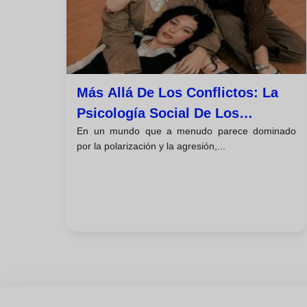
Más Allá De Los Conflictos: La
Psicología Social De Los
En un mundo que a menudo parece dominado
Prejuicios Y La Ayuda Humana
por la polarización y la agresión,...