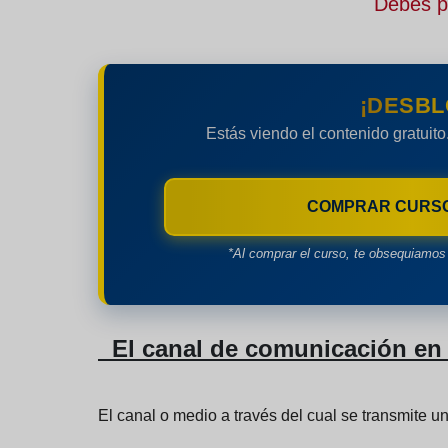
Debes pe
¡DESBL
Estás viendo el contenido gratuito
COMPRAR CURS
*Al comprar el curso, te obsequiamos 
El canal de comunicación en 
El canal o medio a través del cual se transmite u