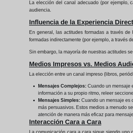
La elección del canal adecuado (por ejemplo, ca
audiencia.
Influencia de la Experiencia Direct
En general, las actitudes formadas a través de 
formadas indirectamente (por ejemplo, a través d
Sin embargo, la mayoría de nuestras actitudes se
Medios Impresos vs. Medios Audi
La elección entre un canal impreso (libros, periód
Mensajes Complejos:
Cuando un mensaje es 
información a su propio ritmo, releer seccion
Mensajes Simples:
Cuando un mensaje es cor
más persuasivos. Estos medios a menudo se b
atención de manera más eficaz para mensajes
Interacción Cara a Cara
La comunicación cara a cara sigue siendo uno 