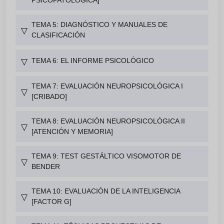
TEMA 5: DIAGNÓSTICO Y MANUALES DE
▽
CLASIFICACIÓN
TEMA 6: EL INFORME PSICOLÓGICO
▽
TEMA 7: EVALUACIÓN NEUROPSICOLÓGICA I
▽
[CRIBADO]
TEMA 8: EVALUACIÓN NEUROPSICOLÓGICA II
▽
[ATENCIÓN Y MEMORIA]
TEMA 9: TEST GESTÁLTICO VISOMOTOR DE
▽
BENDER
TEMA 10: EVALUACIÓN DE LA INTELIGENCIA
▽
[FACTOR G]