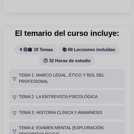
El temario del curso incluye:
👨🏻‍🏫 19 Temas
📚 68 Lecciones incluídas
🕒 32 Horas de estudio
TEMA 1: MARCO LEGAL, ÉTICO Y ROL DEL
▽
PROFESIONAL
TEMA 2: LA ENTREVISTA PSICOLÓGICA
▽
TEMA 3: HISTORIA CLÍNICA Y ANAMNESIS
▽
TEMA 4: EXAMEN MENTAL [EXPLORACIÓN
▽
PSICOPATOLÓGICA]