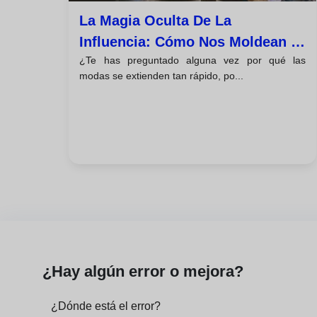
La Magia Oculta De La
Influencia: Cómo Nos Moldean Y
¿Te has preguntado alguna vez por qué las
Moldeamos A Los Demás
modas se extienden tan rápido, po...
¿Hay algún error o mejora?
¿Dónde está el error?