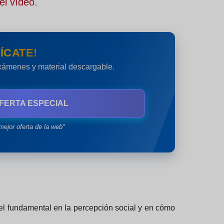
el vídeo.
ÍCATE!
exámenes y material descargable.
FERTA ESPECIAL
mejor oferta de la web*
l fundamental en la percepción social y en cómo