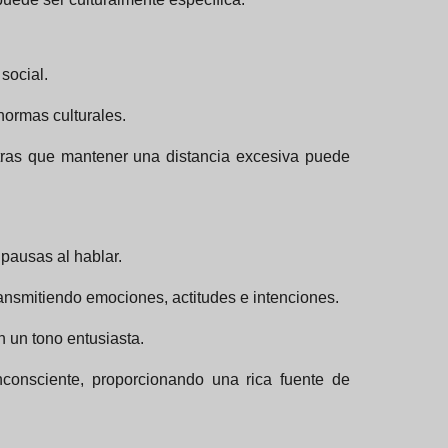
social.
normas culturales.
tras que mantener una distancia excesiva puede
 pausas al hablar.
ransmitiendo emociones, actitudes e intenciones.
 un tono entusiasta.
onsciente, proporcionando una rica fuente de