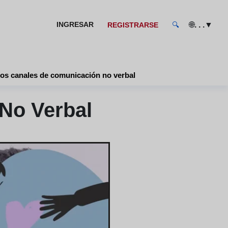
🌐
▼
INGRESAR
. . .
REGISTRARSE
🔍
os canales de comunicación no verbal
No Verbal