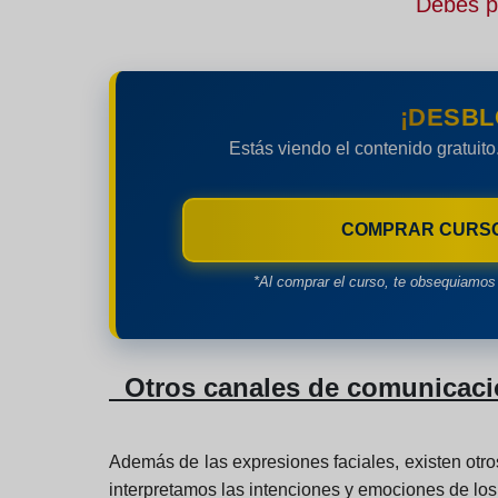
Debes pe
¡DESBL
Estás viendo el contenido gratuito
COMPRAR CURS
*Al comprar el curso, te obsequiamos 
Otros canales de comunicaci
Además de las expresiones faciales, existen ot
interpretamos las intenciones y emociones de lo