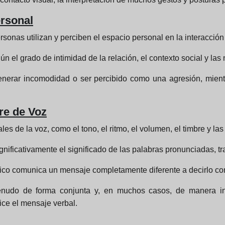
ersonal
sonas utilizan y perciben el espacio personal en la interacción 
 el grado de intimidad de la relación, el contexto social y las 
generar incomodidad o ser percibido como una agresión, mien
re de Voz
les de la voz, como el tono, el ritmo, el volumen, el timbre y las
gnificativamente el significado de las palabras pronunciadas, t
tico comunica un mensaje completamente diferente a decirlo con
nudo de forma conjunta y, en muchos casos, de manera inc
ice el mensaje verbal.