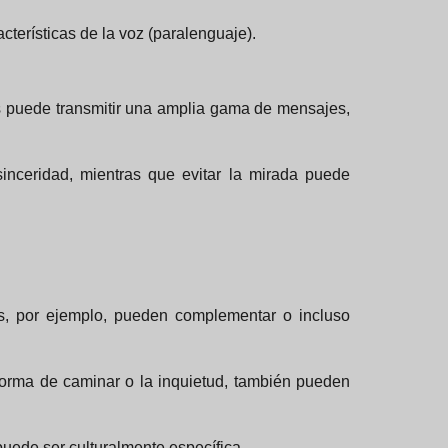
cterísticas de la voz (paralenguaje).
s puede transmitir una amplia gama de mensajes,
inceridad, mientras que evitar la mirada puede
os, por ejemplo, pueden complementar o incluso
forma de caminar o la inquietud, también pueden
puede ser culturalmente específica.