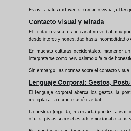
Estos canales incluyen el contacto visual, el leng
Contacto Visual y Mirada
El contacto visual es un canal no verbal muy p
desde interés y honestidad hasta incomodidad o
En muchas culturas occidentales, mantener un 
interpretarse como nerviosismo o falta de honesti
Sin embargo, las normas sobre el contacto visual 
Lenguaje Corporal: Gestos, Postu
El lenguaje corporal abarca los gestos, la po
reemplazar la comunicación verbal.
La postura (erguida, encorvada) puede transmit
ofrecer pistas sobre el estado emocional o la per
Es importante considerar que, al igual que con el