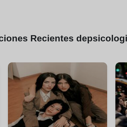
aciones
Recientes de
psicologi