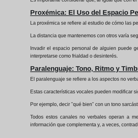
Proxémica: El Uso del Espacio P
La proxémica se refiere al estudio de cómo las per
La distancia que mantenemos con otros varía según
Invadir el espacio personal de alguien puede 
interpretarse como frialdad o desinterés.
Paralenguaje: Tono, Ritmo y Timb
El paralenguaje se refiere a los aspectos no verba
Estas características vocales pueden modificar si
Por ejemplo, decir "qué bien" con un tono sarcás
Todos estos canales no verbales operan a me
información que complementa y, a veces, contrad