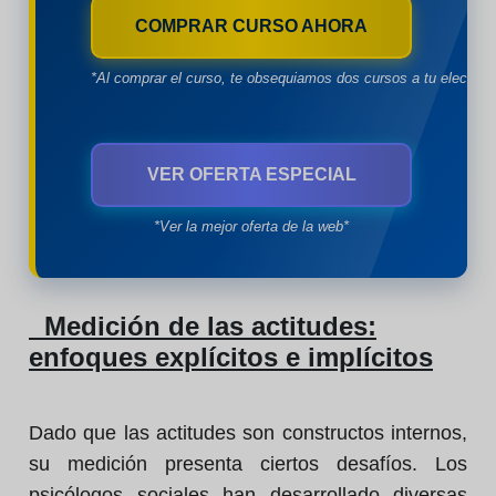
COMPRAR CURSO AHORA
*Al comprar el curso, te obsequiamos dos cursos a tu eleccion
VER OFERTA ESPECIAL
*Ver la mejor oferta de la web*
Medición de las actitudes:
enfoques explícitos e implícitos
Dado que las actitudes son constructos internos,
su medición presenta ciertos desafíos. Los
psicólogos sociales han desarrollado diversas