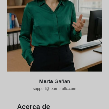
Marta
Gañan
sopport@learnprollc.com
Acerca de