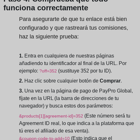
funciona correctamente
Para asegurarte de que tu enlace está bien
configurado y que rastreará tus comisiones,
haz la siguiente prueba:
1.
Entra en cualquiera de nuestras páginas
añadiendo tu identificador al final de la URL. Por
ejemplo:
(sustituye 352 por tu ID).
?off=352
2.
Haz clic sobre cualquier botón de
Comprar
.
3.
Una vez en la página de pago de PayPro Global,
fíjate en la URL (la barra de direcciones de tu
navegador) y busca estos dos parámetros:
(Este número será tu
&products[1][agreement-id]=352
Agreement ID real, lo que indica a la plataforma que
tú eres el afiliado de esa venta).
(Esto indica que el
&coupon-code-to-add=10