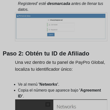
Registered' esté
desmarcada
antes de llenar tus
datos.
Paso 2: Obtén tu ID de Afiliado
Una vez dentro de tu panel de PayPro Global,
localiza tu identificador único:
Ve al menú
'Networks'
.
Copia el número que aparece bajo
'Agreement
ID'
.