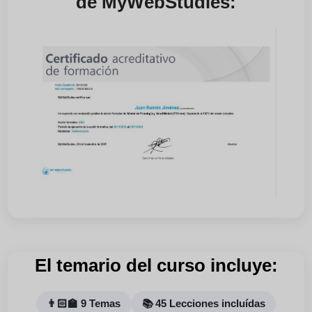
de MyWebStudies:
El temario del curso incluye:
👨🏻‍🏫 9 Temas
📚 45 Lecciones incluídas