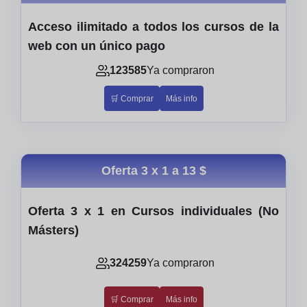
Acceso ilimitado a todos los cursos de la
web con un único pago
123585
Ya compraron
🛒 Comprar
Más info
Oferta 3 x 1 a
13 $
Oferta 3 x 1 en Cursos individuales (No
Másters)
324259
Ya compraron
🛒 Comprar
Más info