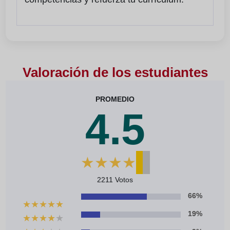
Valoración de los estudiantes
PROMEDIO
4.5
★
★
★
★
★
2211 Votos
66%
★
★
★
★
★
19%
★
★
★
★
★