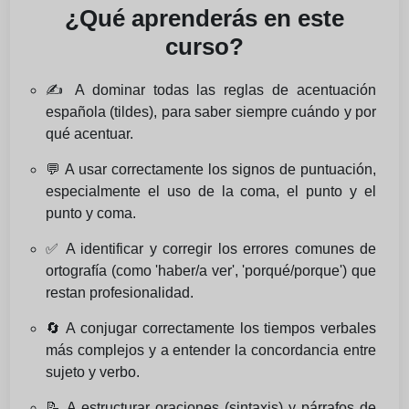
¿Qué aprenderás en este
curso?
✍️ A dominar todas las reglas de acentuación
española (tildes), para saber siempre cuándo y por
qué acentuar.
💬 A usar correctamente los signos de puntuación,
especialmente el uso de la coma, el punto y el
punto y coma.
✅ A identificar y corregir los errores comunes de
ortografía (como 'haber/a ver', 'porqué/porque') que
restan profesionalidad.
🔄 A conjugar correctamente los tiempos verbales
más complejos y a entender la concordancia entre
sujeto y verbo.
📝 A estructurar oraciones (sintaxis) y párrafos de