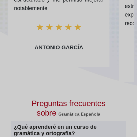
estr
notablemente
exp
reco
★
★
★
★
★
ANTONIO GARCÍA
Preguntas frecuentes
sobre
Gramática Española
¿Qué aprenderé en un curso de
gramática y ortografía?