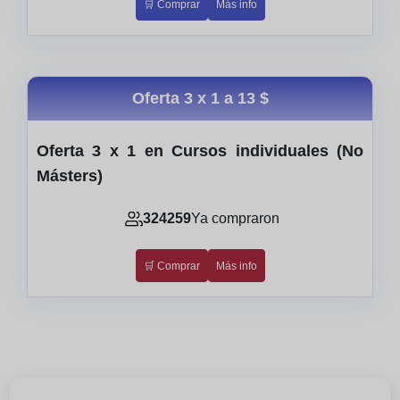
🛒 Comprar
Más info
Oferta 3 x 1 a
13 $
Oferta 3 x 1 en Cursos individuales (No
Másters)
324259
Ya compraron
🛒 Comprar
Más info