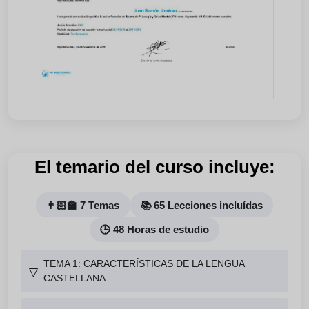
El temario del curso incluye:
👨🏻‍🏫 7 Temas
📚 65 Lecciones incluídas
🕒 48 Horas de estudio
TEMA 1: CARACTERÍSTICAS DE LA LENGUA
▽
CASTELLANA