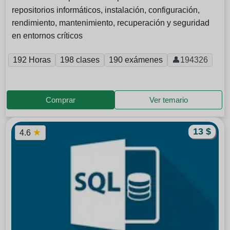
repositorios informáticos, instalación, configuración,
rendimiento, mantenimiento, recuperación y seguridad
en entornos críticos
192 Horas
198 clases
190 exámenes
👤194326
Comprar
Ver temario
13 $
★
4.6