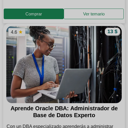
Comprar
Ver temario
13 $
★
4.6
Aprende Oracle DBA: Administrador de
Base de Datos Experto
Con un DBA especializado aprenderás a administrar