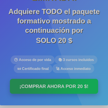
Adquiere TODO el paquete
formativo mostrado a
continuación por
SOLO
20 $
🕒 Acceso de por vida
📚 3 cursos incluidos
📜 Certificado final
🚀 Acceso inmediato
¡COMPRAR AHORA POR
20 $
!