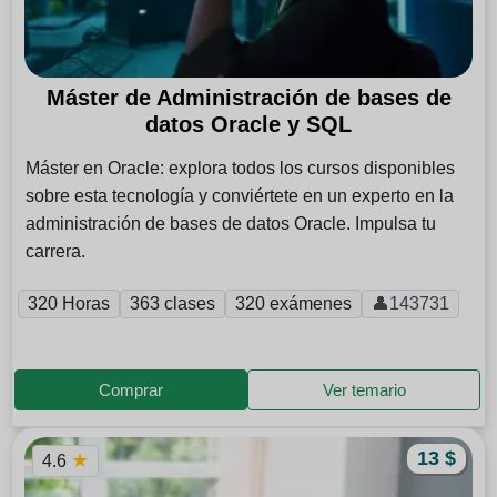
Máster de Administración de bases de
datos Oracle y SQL
Máster en Oracle: explora todos los cursos disponibles
sobre esta tecnología y conviértete en un experto en la
administración de bases de datos Oracle. Impulsa tu
carrera.
320 Horas
363 clases
320 exámenes
👤143731
Comprar
Ver temario
13 $
★
4.6