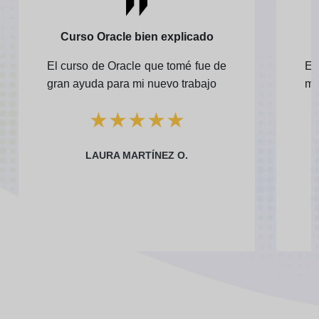
Curso Oracle bien explicado
El curso de Oracle que tomé fue de
El
gran ayuda para mi nuevo trabajo
mu
★
★
★
★
★
LAURA MARTÍNEZ O.