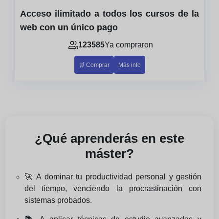
Acceso ilimitado a todos los cursos de la
web con un único pago
123585
Ya compraron
🛒 Comprar
Más info
¿Qué aprenderás en este
máster?
🚀 A dominar tu productividad personal y gestión
del tiempo, venciendo la procrastinación con
sistemas probados.