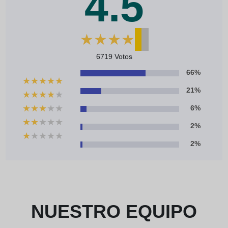
4.5
★
★
★
★
★
6719 Votos
66%
★
★
★
★
★
21%
★
★
★
★
★
★
★
★
★
★
6%
★
★
★
★
★
2%
★
★
★
★
★
2%
NUESTRO EQUIPO