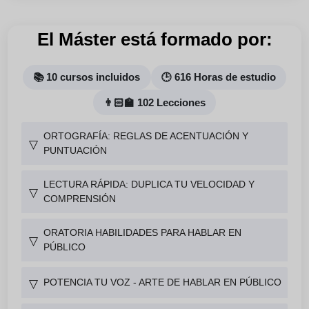
El Máster está formado por:
📚 10 cursos incluidos
🕒 616 Horas de estudio
👨🏻‍🏫 102 Lecciones
ORTOGRAFÍA: REGLAS DE ACENTUACIÓN Y
▽
PUNTUACIÓN
LECTURA RÁPIDA: DUPLICA TU VELOCIDAD Y
▽
COMPRENSIÓN
ORATORIA HABILIDADES PARA HABLAR EN
▽
PÚBLICO
POTENCIA TU VOZ - ARTE DE HABLAR EN PÚBLICO
▽