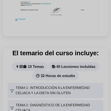
El temario del curso incluye:
👨🏻‍🏫 10 Temas
📚 40 Lecciones incluídas
🕒 32 Horas de estudio
TEMA 1: INTRODUCCIÓN A LA ENFERMEDAD
▽
CELIACA Y LA DIETA SIN GLUTEN
TEMA 2: DIAGNÓSTICO DE LA ENFERMEDAD
▽
CELIACA