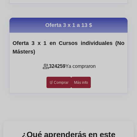
Oferta 3 x 1 a
13 $
Oferta 3 x 1 en Cursos individuales (No
Másters)
324259
Ya compraron
🛒 Comprar
Más info
¿Qué aprenderás en este