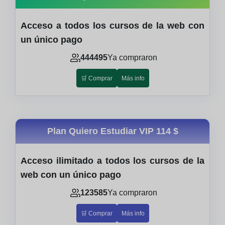
Acceso a todos los cursos de la web con
un único pago
444495
Ya compraron
🛒 Comprar
Más info
Plan Quiero Estudiar VIP
114 $
Acceso ilimitado a todos los cursos de la
web con un único pago
123585
Ya compraron
🛒 Comprar
Más info