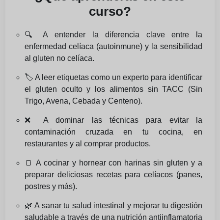
curso?
🔍 A entender la diferencia clave entre la
enfermedad celíaca (autoinmune) y la sensibilidad
al gluten no celíaca.
🏷️ A leer etiquetas como un experto para identificar
el gluten oculto y los alimentos sin TACC (Sin
Trigo, Avena, Cebada y Centeno).
❌ A dominar las técnicas para evitar la
contaminación cruzada en tu cocina, en
restaurantes y al comprar productos.
🍞 A cocinar y hornear con harinas sin gluten y a
preparar deliciosas recetas para celíacos (panes,
postres y más).
🌿 A sanar tu salud intestinal y mejorar tu digestión
saludable a través de una nutrición antiinflamatoria