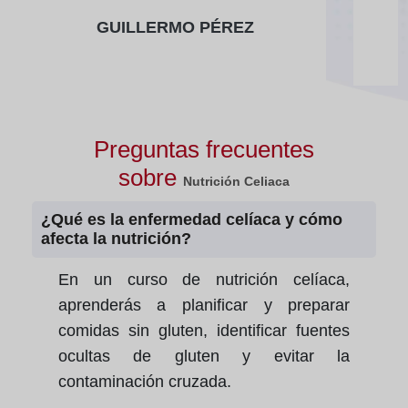
GUILLERMO PÉREZ
Preguntas frecuentes
sobre
Nutrición Celiaca
¿Qué es la enfermedad celíaca y cómo
afecta la nutrición?
En un curso de nutrición celíaca,
aprenderás a planificar y preparar
comidas sin gluten, identificar fuentes
ocultas de gluten y evitar la
contaminación cruzada.