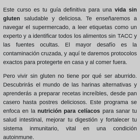
Este curso es tu guía definitiva para una
vida sin
gluten
saludable y deliciosa. Te enseñaremos a
navegar el supermercado, a leer etiquetas como un
experto y a identificar todos los alimentos sin TACC y
las fuentes ocultas. El mayor desafío es la
contaminación cruzada, y aquí te daremos protocolos
exactos para protegerte en casa y al comer fuera.
Pero vivir sin gluten no tiene por qué ser aburrido.
Descubrirás el mundo de las harinas alternativas y
aprenderás a preparar recetas increíbles, desde pan
casero hasta postres deliciosos. Este programa se
enfoca en la
nutrición para celíacos
para sanar tu
salud intestinal, mejorar tu digestión y fortalecer tu
sistema inmunitario, vital en una condición
autoinmune.