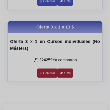
🛒 Comprar
Más info
Oferta 3 x 1 a
13 $
Oferta 3 x 1 en Cursos individuales (No
Másters)
324259
Ya compraron
🛒 Comprar
Más info