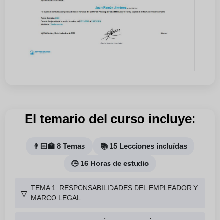
El temario del curso incluye:
👨🏻‍🏫 8 Temas
📚 15 Lecciones incluídas
🕒 16 Horas de estudio
TEMA 1: RESPONSABILIDADES DEL EMPLEADOR Y
▽
MARCO LEGAL