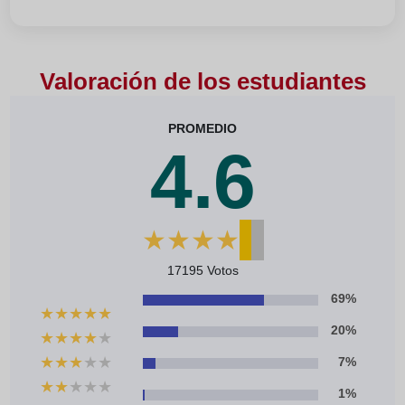
Valoración de los estudiantes
PROMEDIO
4.6
★
★
★
★
★
17195 Votos
69%
★
★
★
★
★
20%
★
★
★
★
★
★
★
★
★
★
7%
★
★
★
★
★
1%