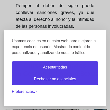
Romper el deber de sigilo puede
conllevar sanciones graves, ya que
afecta al derecho al honor y la intimidad
de las personas involucradas.
Usamos cookies en nuestra web para mejorar la
experiencia de usuario. Mostrando contenido
personalizado y analizando nuestro tráfico.
Cursos relacionados
Aceptar todas
con
Gestión del Acoso Sexual
Rechazar no esenciales
en la Empresa
Preferencias.