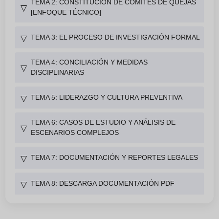
TEMA 2: CONSTITUCIÓN DE COMITÉS DE QUEJAS
▽
[ENFOQUE TÉCNICO]
TEMA 3: EL PROCESO DE INVESTIGACIÓN FORMAL
▽
TEMA 4: CONCILIACIÓN Y MEDIDAS
▽
DISCIPLINARIAS
TEMA 5: LIDERAZGO Y CULTURA PREVENTIVA
▽
TEMA 6: CASOS DE ESTUDIO Y ANÁLISIS DE
▽
ESCENARIOS COMPLEJOS
TEMA 7: DOCUMENTACIÓN Y REPORTES LEGALES
▽
TEMA 8: DESCARGA DOCUMENTACIÓN PDF
▽