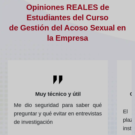
Opiniones REALES de
Estudiantes del Curso
de Gestión del Acoso Sexual en
la Empresa
Muy técnico y útil
C
Me dio seguridad para saber qué
El c
preguntar y qué evitar en entrevistas
plaz
de investigación
instr