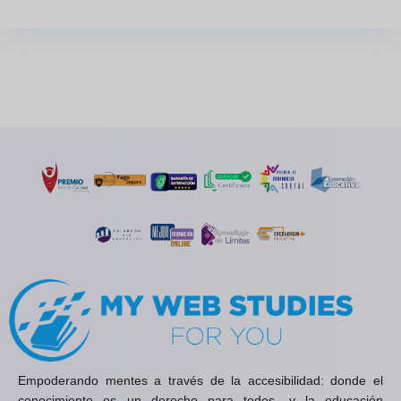
Empoderando mentes a través de la accesibilidad: donde el
conocimiento es un derecho para todos, y la educación