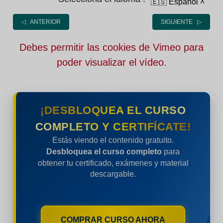
🇪🇸 Español
˄
◁ ANTERIOR
SIGUIENTE ▷
Debes permitir las cookies de Vimeo para
poder visualizar el vídeo.
¡DESBLOQUEA EL CURSO
COMPLETO Y CERTIFÍCATE!
Estás viendo el contenido gratuito.
Desbloquea el curso completo
para
obtener tu certificado, exámenes y material
descargable.
COMPRAR CURSO AHORA