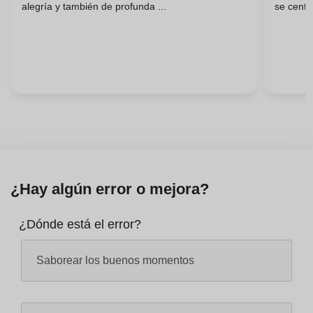
alegría y también de profunda ...
se centr
¿Hay algún error o mejora?
¿Dónde está el error?