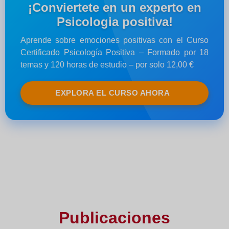
¡Conviertete en un experto en
Psicologia positiva!
Aprende sobre emociones positivas con el Curso
Certificado Psicología Positiva – Formado por 18
temas y 120 horas de estudio – por solo 12,00 €
EXPLORA EL CURSO AHORA
Publicaciones