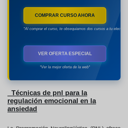
COMPRAR CURSO AHORA
*Al comprar el curso, te obsequiamos dos cursos a tu eleccion
VER OFERTA ESPECIAL
*Ver la mejor oferta de la web*
Técnicas de pnl para la
regulación emocional en la
ansiedad