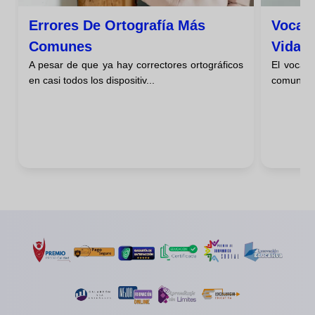
Errores De Ortografía Más
Vocabu
Comunes
Vida D
A pesar de que ya hay correctores ortográficos
El vocabu
en casi todos los dispositiv...
comunicac