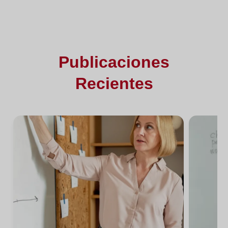
Publicaciones
Recientes