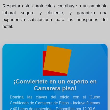
Respetar estos protocolos contribuye a un ambiente
laboral seguro y eficiente, y garantiza una
experiencia satisfactoria para los huéspedes del
hotel.
¡Conviertete en un experto en
Camarera piso!
Domina las claves del oficio con el Curso
Certificado de Camarera de Pisos – Incluye 9 temas
y 40 horas de contenido – Disponible por 12,00 €.