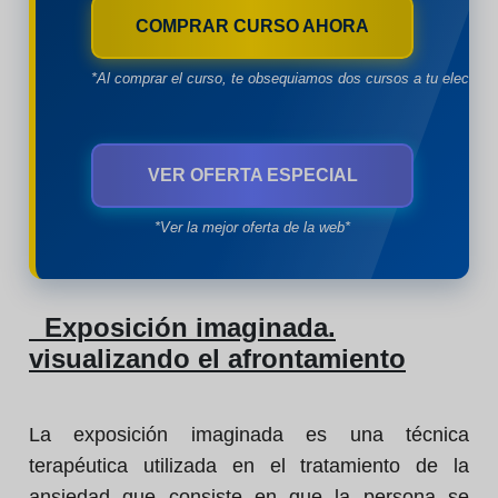
COMPRAR CURSO AHORA
*Al comprar el curso, te obsequiamos dos cursos a tu eleccion
VER OFERTA ESPECIAL
*Ver la mejor oferta de la web*
Exposición imaginada.
visualizando el afrontamiento
La exposición imaginada es una técnica
terapéutica utilizada en el tratamiento de la
ansiedad que consiste en que la persona se