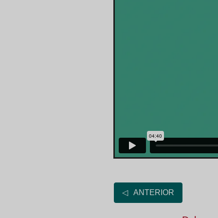
◁ ANTERIOR