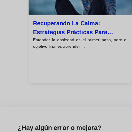
Recuperando La Calma:
Estrategias Prácticas Para
Entender la ansiedad es el primer paso, pero el
Gestionar La Ansiedad
objetivo final es aprender ...
¿Hay algún error o mejora?