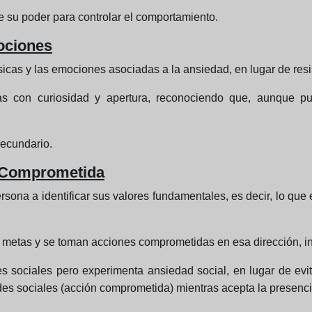
e su poder para controlar el comportamiento.
ociones
cas y las emociones asociadas a la ansiedad, en lugar de resist
as con curiosidad y apertura, reconociendo que, aunque pu
secundario.
n Comprometida
ona a identificar sus valores fundamentales, es decir, lo que 
n metas y se toman acciones comprometidas en esa dirección, in
s sociales pero experimenta ansiedad social, en lugar de evita
ades sociales (acción comprometida) mientras acepta la presenci