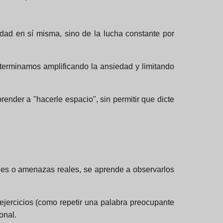
ad en sí misma, sino de la lucha constante por
terminamos amplificando la ansiedad y limitando
nder a "hacerle espacio", sin permitir que dicte
rales o amenazas reales, se aprende a observarlos
ejercicios (como repetir una palabra preocupante
onal.