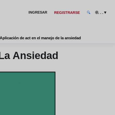
🌐
▼
INGRESAR
. . .
REGISTRARSE
🔍
Aplicación de act en el manejo de la ansiedad
 La Ansiedad