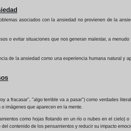
siedad
oblemas asociados con la ansiedad no provienen de la ansied
os o evitar situaciones que nos generan malestar, a menudo 
ncia de la ansiedad como una experiencia humana natural y apre
sos
y a fracasar", "algo terrible va a pasar") como verdades lite
s o imágenes que aparecen en la mente.
amientos como hojas flotando en un río o nubes en el cielo) o 
se del contenido de los pensamientos y reducir su impacto emoci