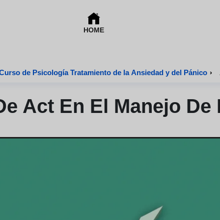
HOME
Curso de Psicología Tratamiento de la Ansiedad y del Pánico
›
De Act En El Manejo De