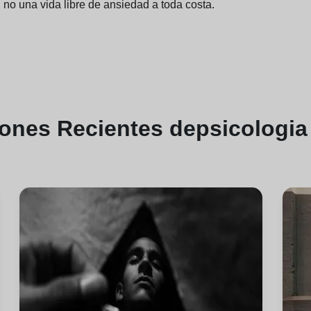
o, no una vida libre de ansiedad a toda costa.
iones
Recientes de
psicologia