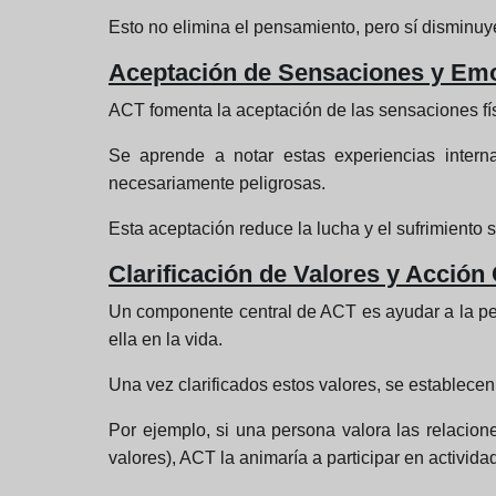
Esto no elimina el pensamiento, pero sí disminuy
Aceptación de Sensaciones y Em
ACT fomenta la aceptación de las sensaciones físi
Se aprende a notar estas experiencias intern
necesariamente peligrosas.
Esta aceptación reduce la lucha y el sufrimiento 
Clarificación de Valores y Acció
Un componente central de ACT es ayudar a la pers
ella en la vida.
Una vez clarificados estos valores, se establece
Por ejemplo, si una persona valora las relacione
valores), ACT la animaría a participar en activid