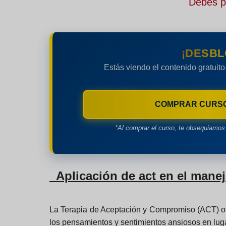
Debes pe
¡DESBL
Estás viendo el contenido gratuito
COMPRAR CURS
*Al comprar el curso, te obsequiamos 
Aplicación de act en el manej
La Terapia de Aceptación y Compromiso (ACT) ofr
los pensamientos y sentimientos ansiosos en luga