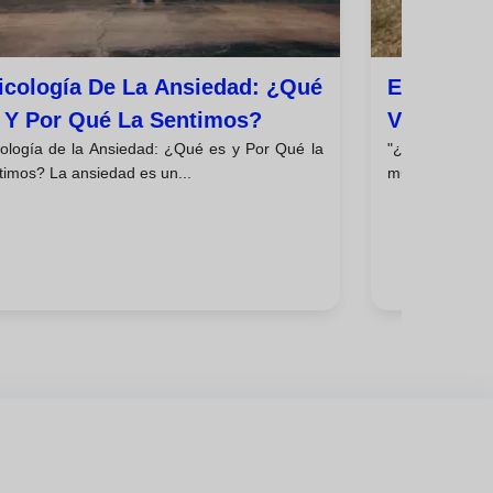
icología De La Ansiedad: ¿qué
El Origen
 Y Por Qué La Sentimos?
Vistazo A
cología de la Ansiedad: ¿Qué es y Por Qué la
"¿Por qué me 
Psicológi
timos? La ansiedad es un...
muchas persona