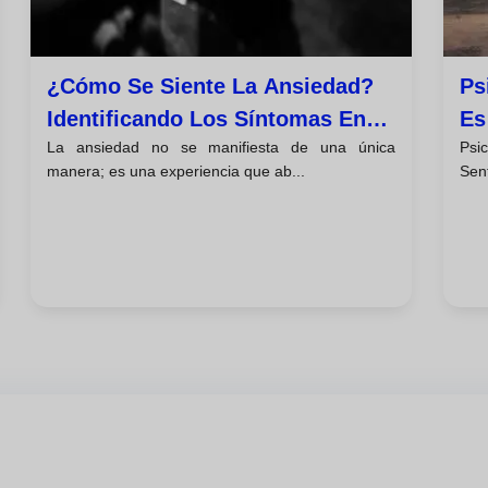
¿cómo Se Siente La Ansiedad?
Ps
Identificando Los Síntomas En
Es
La ansiedad no se manifiesta de una única
Psi
Mente, Cuerpo Y
manera; es una experiencia que ab...
Sen
Comportamiento