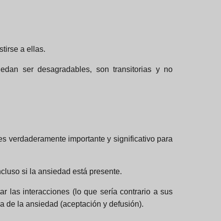
irse a ellas.
edan ser desagradables, son transitorias y no
es verdaderamente importante y significativo para
cluso si la ansiedad está presente.
r las interacciones (lo que sería contrario a sus
a de la ansiedad (aceptación y defusión).