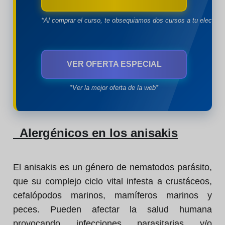
*Al comprar el curso, te obsequiamos dos cursos a tu eleccion
VER OFERTA ESPECIAL
*Ver la mejor oferta de la web*
Alergénicos en los anisakis
El anisakis es un género de nematodos parásito,
que su complejo ciclo vital infesta a crustáceos,
cefalópodos marinos, mamíferos marinos y
peces. Pueden afectar la salud humana
provocando infecciones parasitarias y/o