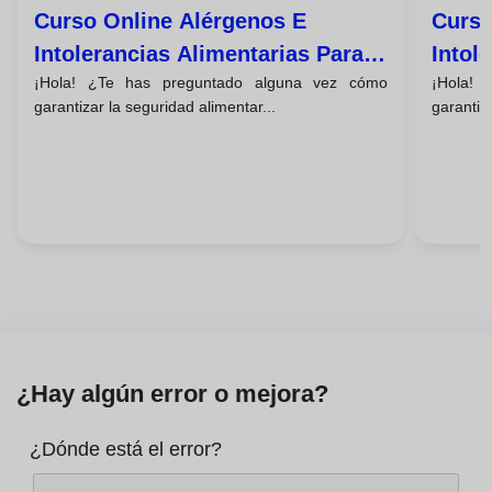
Curso Online Alérgenos E
Curso
Intolerancias Alimentarias Para
Intol
¡Hola! ¿Te has preguntado alguna vez cómo
¡Hola!
Residencias
Coleg
garantizar la seguridad alimentar...
garantiz
¿Hay algún error o mejora?
¿Dónde está el error?