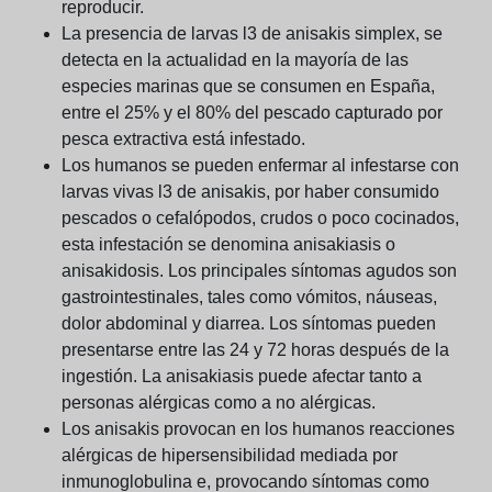
reproducir.
La presencia de larvas l3 de anisakis simplex, se
detecta en la actualidad en la mayoría de las
especies marinas que se consumen en España,
entre el 25% y el 80% del pescado capturado por
pesca extractiva está infestado.
Los humanos se pueden enfermar al infestarse con
larvas vivas l3 de anisakis, por haber consumido
pescados o cefalópodos, crudos o poco cocinados,
esta infestación se denomina anisakiasis o
anisakidosis. Los principales síntomas agudos son
gastrointestinales, tales como vómitos, náuseas,
dolor abdominal y diarrea. Los síntomas pueden
presentarse entre las 24 y 72 horas después de la
ingestión. La anisakiasis puede afectar tanto a
personas alérgicas como a no alérgicas.
Los anisakis provocan en los humanos reacciones
alérgicas de hipersensibilidad mediada por
inmunoglobulina e, provocando síntomas como