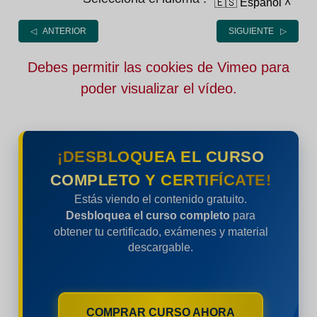
🇪🇸 Español
˄
◁ ANTERIOR
SIGUIENTE ▷
Debes permitir las cookies de Vimeo para
poder visualizar el vídeo.
¡DESBLOQUEA EL CURSO
COMPLETO Y CERTIFÍCATE!
Estás viendo el contenido gratuito.
Desbloquea el curso completo
para
obtener tu certificado, exámenes y material
descargable.
COMPRAR CURSO AHORA