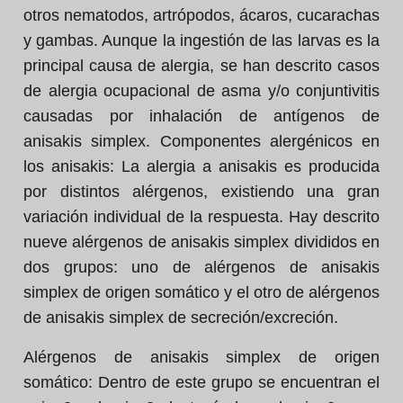
otros nematodos, artrópodos, ácaros, cucarachas
y gambas. Aunque la ingestión de las larvas es la
principal causa de alergia, se han descrito casos
de alergia ocupacional de asma y/o conjuntivitis
causadas por inhalación de antígenos de
anisakis simplex.
Componentes alergénicos en
los anisakis:
La alergia a anisakis es producida
por distintos alérgenos, existiendo una gran
variación individual de la respuesta. Hay descrito
nueve alérgenos de anisakis simplex divididos en
dos grupos: uno de alérgenos de anisakis
simplex de origen somático y el otro de alérgenos
de anisakis simplex de secreción/excreción.
Alérgenos de anisakis simplex de origen
somático:
Dentro de este grupo se encuentran el