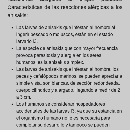
Características de las reacciones alérgicas a los
anisakis:
Las larvas de anisakis que infestan al hombre al
ingerir pescado o moluscos, están en el estado
larvario l3.
La especie de anisakis que con mayor frecuencia
provoca parasitosis y alergia en los seres
humanos, es la anisakis simplex.
Las larvas de anisakis que infestan al hombre, los
peces y cefalópodos marinos, se pueden apreciar a
simple vista, son blancas, de sección redondeada,
cuerpo cilíndrico y alargado, llegando a medir de 2
a 3 cm.
Los humanos se consideran hospedadores
accidentales de las larvas l3, ya que su estancia en
el organismo humano no le es necesaria para
completar su desarrollo y tampoco se pueden