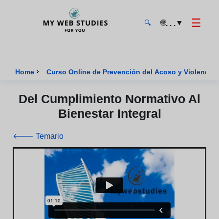
☰
🌐
▼
. . .
🔍
MyWebStudies - Página de inicio
›
Home
Curso Online de Prevención del Acoso y Violencia
Del Cumplimiento Normativo Al
Bienestar Integral
🡐 Temario