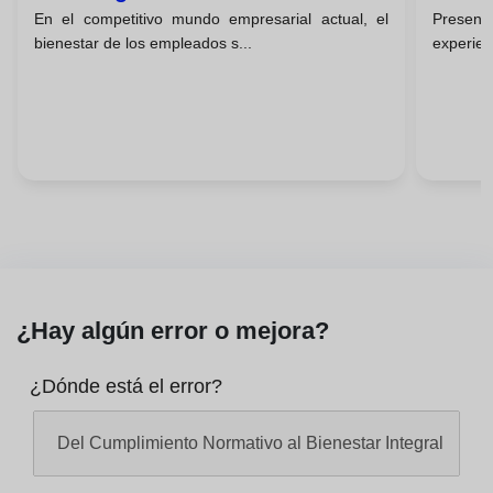
En el competitivo mundo empresarial actual, el
Presen
Empresa
Comp
bienestar de los empleados s...
experien
¿Hay algún error o mejora?
¿Dónde está el error?