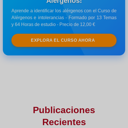
Alergenos!
Aprende a identificar los alérgenos con el Curso de
Alérgenos e intolerancias - Formado por 13 Temas
y 64 Horas de estudio - Precio de 12,00 €
EXPLORA EL CURSO AHORA
Publicaciones
Recientes