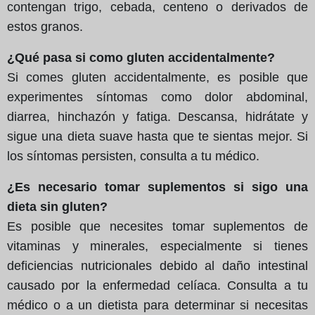
contengan trigo, cebada, centeno o derivados de
estos granos.
¿Qué pasa si como gluten accidentalmente?
Si comes gluten accidentalmente, es posible que
experimentes síntomas como dolor abdominal,
diarrea, hinchazón y fatiga. Descansa, hidrátate y
sigue una dieta suave hasta que te sientas mejor. Si
los síntomas persisten, consulta a tu médico.
¿Es necesario tomar suplementos si sigo una
dieta sin gluten?
Es posible que necesites tomar suplementos de
vitaminas y minerales, especialmente si tienes
deficiencias nutricionales debido al daño intestinal
causado por la enfermedad celíaca. Consulta a tu
médico o a un dietista para determinar si necesitas