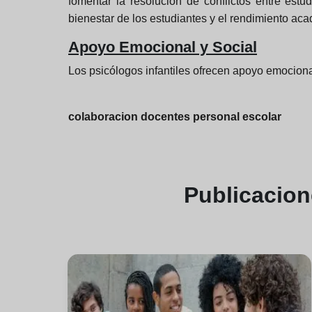
fomentar la resolución de conflictos entre est
bienestar de los estudiantes y el rendimiento ac
Apoyo Emocional y Social
Los psicólogos infantiles ofrecen apoyo emocional
colaboracion docentes personal escolar
Publicacio