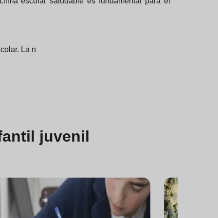
 clima escolar saludable es fundamental para el
colar. La n
antil juvenil