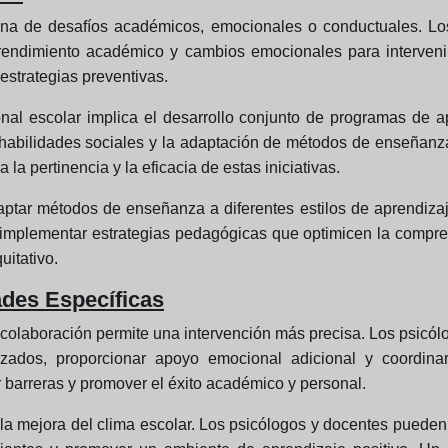
rana de desafíos académicos, emocionales o conductuales. Lo
endimiento académico y cambios emocionales para intervenir 
estrategias preventivas.
nal escolar implica el desarrollo conjunto de programas de
e habilidades sociales y la adaptación de métodos de enseñanza
 la pertinencia y la eficacia de estas iniciativas.
ptar métodos de enseñanza a diferentes estilos de aprendizaj
 implementar estrategias pedagógicas que optimicen la compren
uitativo.
ades Específicas
a colaboración permite una intervención más precisa. Los psicó
lizados, proporcionar apoyo emocional adicional y coordina
r barreras y promover el éxito académico y personal.
 y la mejora del clima escolar. Los psicólogos y docentes puede