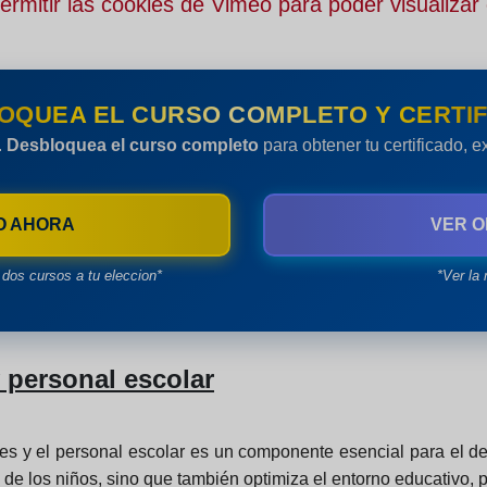
rmitir las cookies de Vimeo para poder visualizar 
OQUEA EL CURSO COMPLETO Y CERTIF
.
Desbloquea el curso completo
para obtener tu certificado, 
O AHORA
VER O
dos cursos a tu eleccion*
*Ver la 
personal escolar
les y el personal escolar es un componente esencial para el des
 de los niños, sino que también optimiza el entorno educativo, 