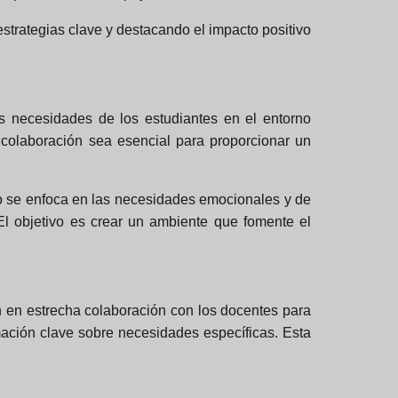
strategias clave y destacando el impacto positivo
as necesidades de los estudiantes en el entorno
 colaboración sea esencial para proporcionar un
olo se enfoca en las necesidades emocionales y de
El objetivo es crear un ambiente que fomente el
n en estrecha colaboración con los docentes para
rmación clave sobre necesidades específicas. Esta