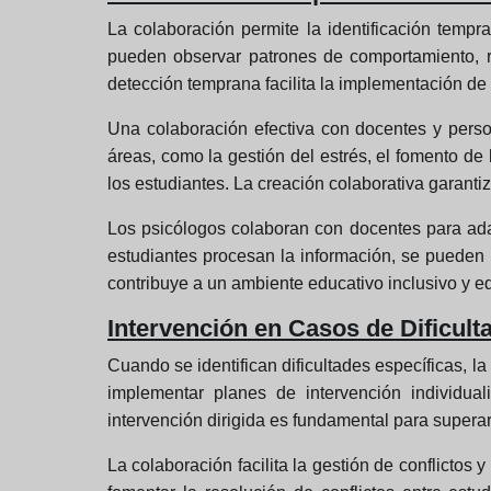
La colaboración permite la identificación temp
pueden observar patrones de comportamiento, r
detección temprana facilita la implementación de 
Una colaboración efectiva con docentes y perso
áreas, como la gestión del estrés, el fomento d
los estudiantes. La creación colaborativa garantiza
Los psicólogos colaboran con docentes para ada
estudiantes procesan la información, se pueden
contribuye a un ambiente educativo inclusivo y eq
Intervención en Casos de Dificult
Cuando se identifican dificultades específicas, l
implementar planes de intervención individua
intervención dirigida es fundamental para supera
La colaboración facilita la gestión de conflictos