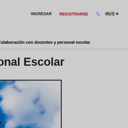
🌐
▼
INGRESAR
US
REGISTRARSE
🔍
olaboración con docentes y personal escolar
onal Escolar