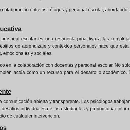
a colaboración entre psicólogos y personal escolar, abordando e
ucativa
el personal escolar es una respuesta proactiva a las complej
, estilos de aprendizaje y contextos personales hace que esta
, emocionales y sociales.
tico en la colaboración con docentes y personal escolar. No s
mbién actúa como un recurso para el desarrollo académico. 
ente
la comunicación abierta y transparente. Los psicólogos trabaja
r desafíos individuales de los estudiantes y proporcionar info
ito de cualquier intervención.
íos