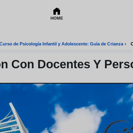
HOME
Curso de Psicología Infantil y Adolescente: Guía de Crianza
›
C
n Con Docentes Y Pers