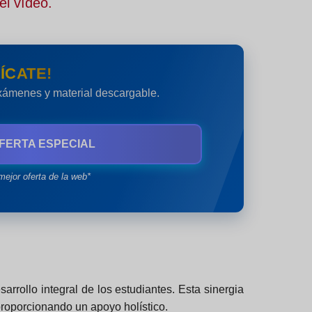
el vídeo.
ÍCATE!
exámenes y material descargable.
FERTA ESPECIAL
mejor oferta de la web*
arrollo integral de los estudiantes. Esta sinergia
proporcionando un apoyo holístico.