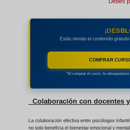
Debes pe
¡DESBL
Estás viendo el contenido gratuito
COMPRAR CURS
*Al comprar el curso, te obsequiamos 
Colaboración con docentes y 
La colaboración efectiva entre psicólogos infanti
no solo beneficia el bienestar emocional y mental