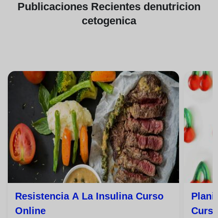
Publicaciones
Recientes de
nutricion
cetogenica
Resistencia A La Insulina Curso
Plani
Online
Curso