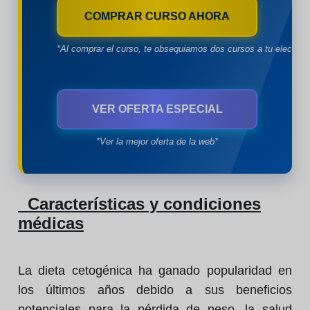
COMPRAR CURSO AHORA
*Al comprar el curso, te obsequiamos dos cursos a tu eleccion
VER OFERTA ESPECIAL
*Ver la mejor oferta de la web*
Características y condiciones
médicas
La dieta cetogénica ha ganado popularidad en
los últimos años debido a sus beneficios
potenciales para la pérdida de peso, la salud