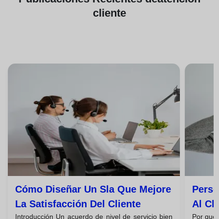
cliente
Cómo Diseñar Un Sla Que Mejore
Perso
La Satisfacción Del Cliente
Al Cl
Introducción Un acuerdo de nivel de servicio bien
Por qué 
Venta