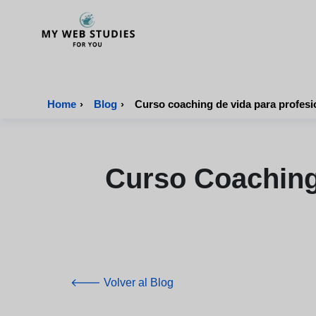
MyWebStudies - Página de inicio
Home
›
Blog
›
Curso coaching de vida para profesi
Curso Coaching
🡐 Volver al Blog