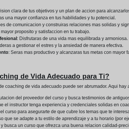
ision clara de tus objetivos y un plan de accion para alcanzarlo
ras una mayor confianza en tus habilidades y tu potencial.
des de comunicacion y construiras relaciones mas solidas y signi
 mayor proposito y satisfaccion en tu trabajo.
fesional
: Disfrutaras de una vida mas equilibrada y armoniosa.
deras a gestionar el estres y la ansiedad de manera efectiva.
ento
: Seras mas productivo y alcanzaras tus metas con mayor fa
ching de Vida Adecuado para Ti?
o de coaching de vida adecuado puede ser abrumador. Aqui hay a
eputacion del proveedor del curso y busca testimonios de antigu
e el instructor tenga experiencia y credenciales solidas en coa
del curso para asegurarte de que cubre los temas que te interes
so que se adapte a tu estilo de aprendizaje y a tu horario (por ej
 y busca un curso que ofrezca una buena relacion calidad-preci