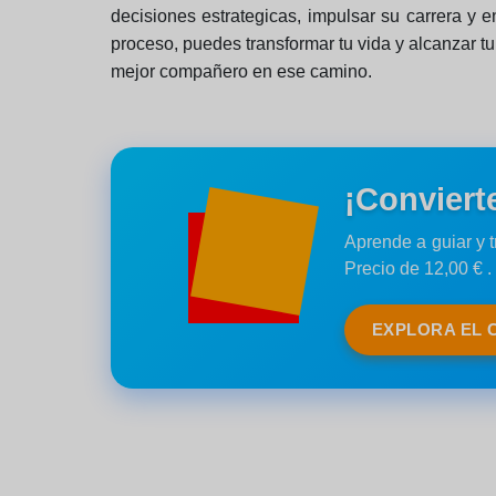
decisiones estrategicas, impulsar su carrera y e
proceso, puedes transformar tu vida y alcanzar tu
mejor compañero en ese camino.
¡Conviert
Aprende a guiar y 
Precio de 12,00 € .
EXPLORA EL 