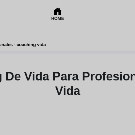
HOME
onales - coaching vida
 De Vida Para Profesion
Vida