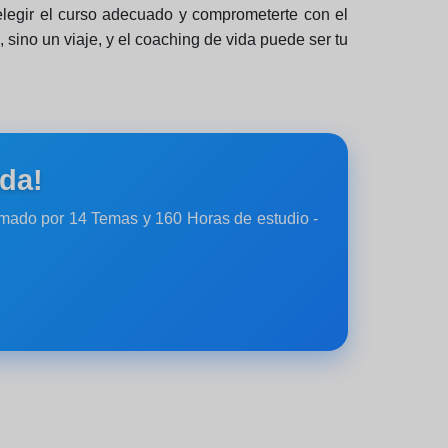
l elegir el curso adecuado y comprometerte con el
 sino un viaje, y el coaching de vida puede ser tu
da!
rmado por 14 Temas y 160 Horas de estudio -