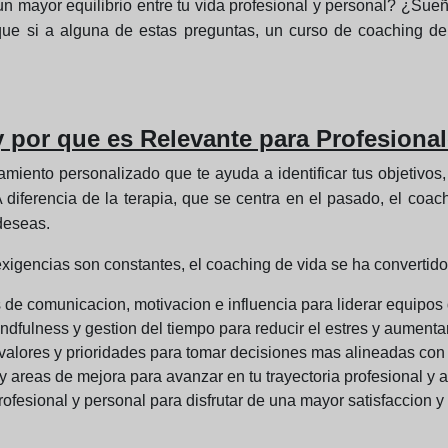
n mayor equilibrio entre tu vida profesional y personal? ¿Su
e si a alguna de estas preguntas, un curso de coaching de v
 por que es Relevante para Profesiona
ento personalizado que te ayuda a identificar tus objetivos, 
diferencia de la terapia, que se centra en el pasado, el coach
deseas.
exigencias son constantes, el coaching de vida se ha convertid
s de comunicacion, motivacion e influencia para liderar equipos 
ndfulness y gestion del tiempo para reducir el estres y aumentar
s valores y prioridades para tomar decisiones mas alineadas con 
as y areas de mejora para avanzar en tu trayectoria profesional y 
rofesional y personal para disfrutar de una mayor satisfaccion y