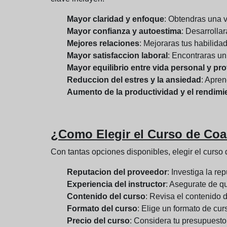
Mayor claridad y enfoque
: Obtendras una v
Mayor confianza y autoestima
: Desarrolla
Mejores relaciones
: Mejoraras tus habilida
Mayor satisfaccion laboral
: Encontraras un
Mayor equilibrio entre vida personal y pro
Reduccion del estres y la ansiedad
: Apren
Aumento de la productividad y el rendimi
¿Como Elegir el Curso de Coa
Con tantas opciones disponibles, elegir el curs
Reputacion del proveedor
: Investiga la r
Experiencia del instructor
: Asegurate de qu
Contenido del curso
: Revisa el contenido 
Formato del curso
: Elige un formato de cur
Precio del curso
: Considera tu presupuesto