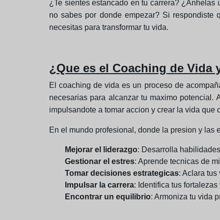
¿Te sientes estancado en tu carrera? ¿Anhelas u
no sabes por donde empezar? Si respondiste qu
necesitas para transformar tu vida.
¿Que es el Coaching de Vida y
El coaching de vida es un proceso de acompañami
necesarias para alcanzar tu maximo potencial. A 
impulsandote a tomar accion y crear la vida que 
En el mundo profesional, donde la presion y las 
Mejorar el liderazgo
: Desarrolla habilidade
Gestionar el estres
: Aprende tecnicas de mi
Tomar decisiones estrategicas
: Aclara tu
Impulsar la carrera
: Identifica tus fortalez
Encontrar un equilibrio
: Armoniza tu vida p