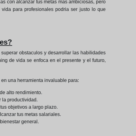
eñas con alcanzar tus metas mas ambiciosas, pero
ida para profesionales podria ser justo lo que
les?
superar obstaculos y desarrollar las habilidades
ing de vida se enfoca en el presente y el futuro,
o en una herramienta invaluable para:
de alto rendimiento.
 la productividad.
tus objetivos a largo plazo.
alcanzar tus metas salariales.
 bienestar general.