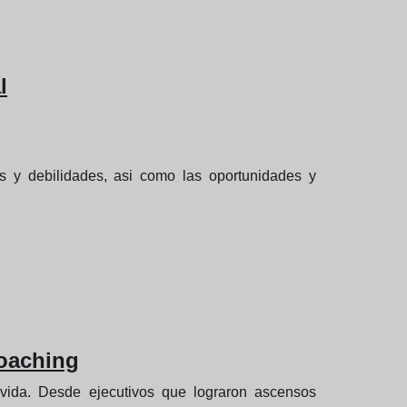
l
ezas y debilidades, asi como las oportunidades y
Coaching
 vida. Desde ejecutivos que lograron ascensos