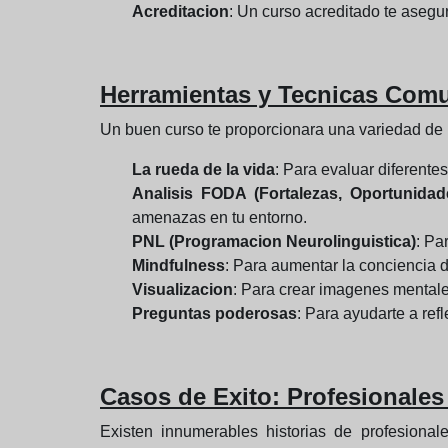
Acreditacion
: Un curso acreditado te aseg
Herramientas y Tecnicas Comu
Un buen curso te proporcionara una variedad de 
La rueda de la vida
: Para evaluar diferentes
Analisis FODA (Fortalezas, Oportunida
amenazas en tu entorno.
PNL (Programacion Neurolinguistica)
: Pa
Mindfulness
: Para aumentar la conciencia de
Visualizacion
: Para crear imagenes mentales
Preguntas poderosas
: Para ayudarte a ref
Casos de Exito: Profesionale
Existen innumerables historias de profesiona