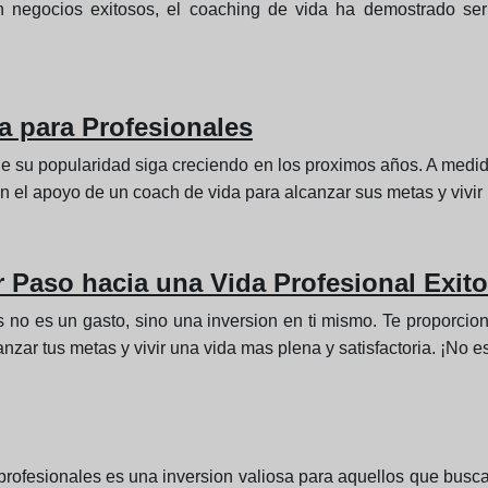
 negocios exitosos, el coaching de vida ha demostrado ser
a para Profesionales
ue su popularidad siga creciendo en los proximos años. A medi
 el apoyo de un coach de vida para alcanzar sus metas y vivir u
r Paso hacia una Vida Profesional Exit
 no es un gasto, sino una inversion en ti mismo. Te proporcion
nzar tus metas y vivir una vida mas plena y satisfactoria. ¡No e
ofesionales es una inversion valiosa para aquellos que buscan