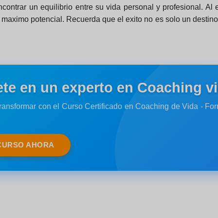
ncontrar un equilibrio entre su vida personal y profesional. A
 maximo potencial. Recuerda que el exito no es solo un destino,
ete en un experto en Coaching vi
transformar con el Curso Certificado en Coaching de Vida - Fo
CURSO AHORA