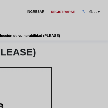
🌐
▼
INGRESAR
. . .
REGISTRARSE
🔍
ucción de vulnerabilidad (PLEASE)
(PLEASE)