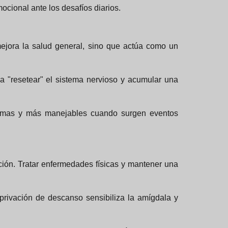
ocional ante los desafíos diarios.
o mejora la salud general, sino que actúa como un
a "resetear" el sistema nervioso y acumular una
remas y más manejables cuando surgen eventos
ción. Tratar enfermedades físicas y mantener una
privación de descanso sensibiliza la amígdala y