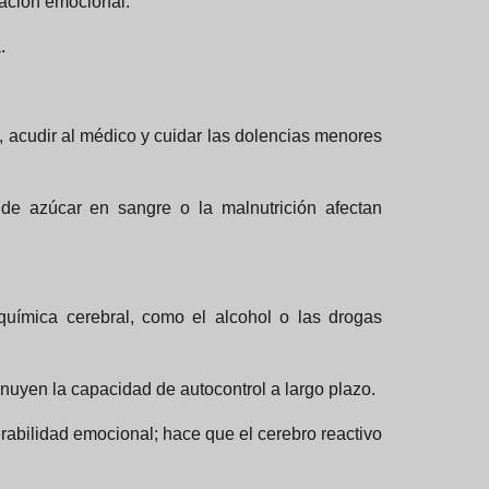
lación emocional.
.
ta, acudir al médico y cuidar las dolencias menores
 de azúcar en sangre o la malnutrición afectan
 química cerebral, como el alcohol o las drogas
uyen la capacidad de autocontrol a largo plazo.
erabilidad emocional; hace que el cerebro reactivo