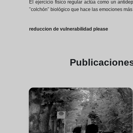
El ejercicio físico regular actúa como un antide
"colchón" biológico que hace las emociones más m
reduccion de vulnerabilidad please
Publicacione