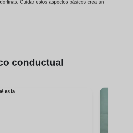
endorfinas. Cuidar estos aspectos básicos crea un
ico conductual