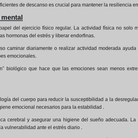
ficientes de descanso es crucial para mantener la resiliencia em
r mental
papel del ejercicio físico regular. La actividad física no sol
las hormonas del estrés y liberar endorfinas.
uso caminar diariamente o realizar actividad moderada ayuda 
lpes emocionales.
hón" biológico que hace que las emociones sean menos ext
ogía del cuerpo para reducir la susceptibilidad a la desregula
giene emocional necesarios para la estabilidad .
ímica cerebral y asegurar una higiene del sueño adecuada. La 
vulnerabilidad ante el estrés diario .