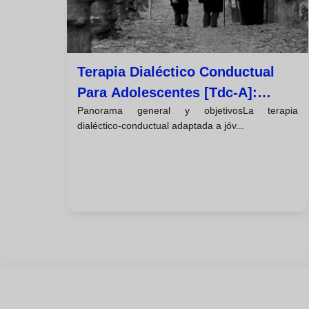
Terapia Dialéctico Conductual
Para Adolescentes [tdc-A]:
Panorama general y objetivosLa terapia
Enfoque Familiar
dialéctico-conductual adaptada a jóv...