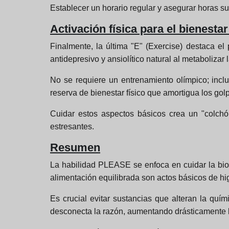
Establecer un horario regular y asegurar horas su
Activación física para el bienesta
Finalmente, la última "E" (Exercise) destaca el 
antidepresivo y ansiolítico natural al metabolizar 
No se requiere un entrenamiento olímpico; incl
reserva de bienestar físico que amortigua los go
Cuidar estos aspectos básicos crea un "colc
estresantes.
Resumen
La habilidad PLEASE se enfoca en cuidar la biol
alimentación equilibrada son actos básicos de hi
Es crucial evitar sustancias que alteran la qu
desconecta la razón, aumentando drásticamente la 