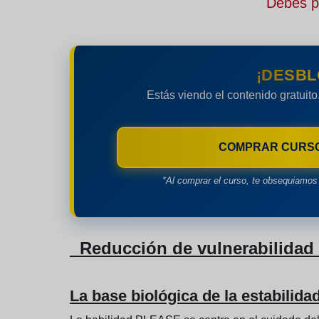
Debes pe
¡DESBL
Estás viendo el contenido gratuito
COMPRAR CURS
*Al comprar el curso, te obsequiamos 
Reducción de vulnerabilidad
La base biológica de la estabilida