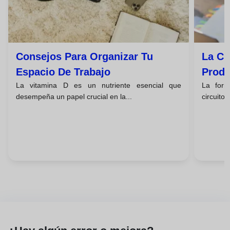
Consejos Para Organizar Tu
La Ci
Espacio De Trabajo
Produ
La vitamina D es un nutriente esencial que
La form
desempeña un papel crucial en la...
circuitos