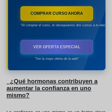
COMPRAR CURSO AHORA
*Al comprar el curso, te obsequiamos dos cursos a tu eleccion
VER OFERTA ESPECIAL
*Ver la mejor oferta de la web*
¿Qué hormonas contribuyen a
aumentar la confianza en uno
mismo?