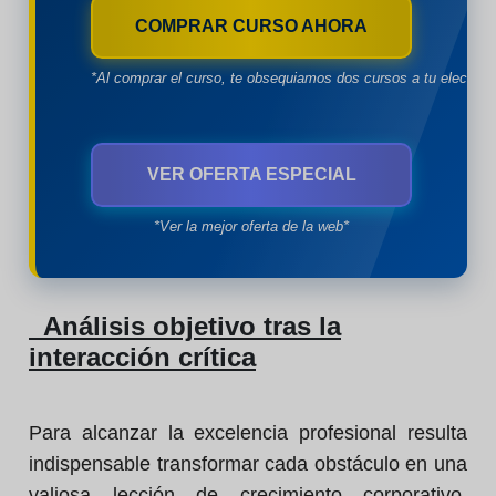
COMPRAR CURSO AHORA
*Al comprar el curso, te obsequiamos dos cursos a tu eleccion
VER OFERTA ESPECIAL
*Ver la mejor oferta de la web*
Análisis objetivo tras la
interacción crítica
Para alcanzar la excelencia profesional resulta
indispensable transformar cada obstáculo en una
valiosa lección de crecimiento corporativo,