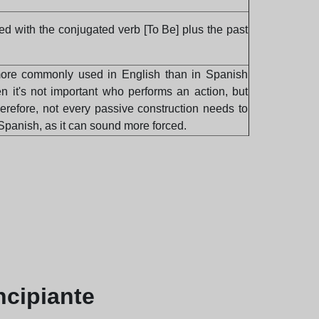
ed with the conjugated verb [To Be] plus the past
.
ore commonly used in English than in Spanish
n it's not important who performs an action, but
Therefore, not every passive construction needs to
o Spanish, as it can sound more forced.
ncipiante