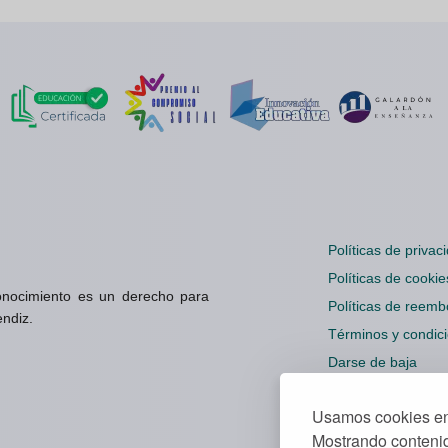
Políticas de privac
Políticas de cookie
onocimiento es un derecho para
Políticas de reemb
endiz.
Términos y condic
Darse de baja
Configuración cook
Usamos cookies en 
Mostrando contenid