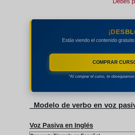
Debes pe
¡DESBL
Estás viendo el contenido gratuito
COMPRAR CURS
*Al comprar el curso, te obsequiamos 
Modelo de verbo en voz pasi
Voz Pasiva en Inglés