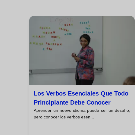
Los Verbos Esenciales Que Todo
Principiante Debe Conocer
Aprender un nuevo idioma puede ser un desafío,
pero conocer los verbos esen...