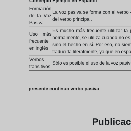
Concepto
Ejemplo en Español
Formación
La voz pasiva se forma con el verbo 
de la Voz
del verbo principal.
Pasiva
Es mucho más frecuente utilizar la 
Uso más
normalmente, se utiliza cuando no es 
frecuente
sino el hecho en sí. Por eso, no si
en inglés
traducirla literalmente, ya que en es
Verbos
Sólo es posible el uso de la voz pasiv
transitivos
presente continuo verbo pasiva
Publica