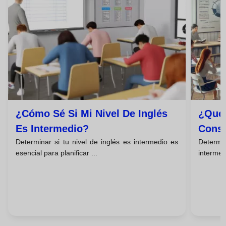
¿cómo Sé Si Mi Nivel De Inglés
¿qué 
Es Intermedio?
Consi
Determinar si tu nivel de inglés es intermedio es
Determi
esencial para planificar ...
intermed