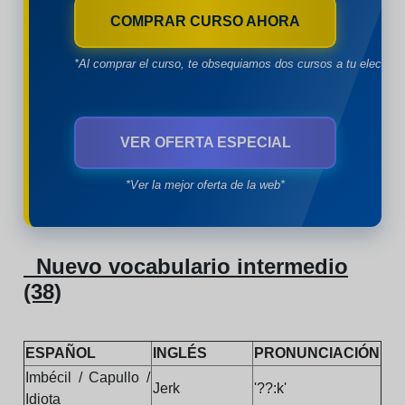
COMPRAR CURSO AHORA
*Al comprar el curso, te obsequiamos dos cursos a tu eleccion
VER OFERTA ESPECIAL
*Ver la mejor oferta de la web*
Nuevo vocabulario intermedio
(38)
ESPAÑOL
INGLÉS
PRONUNCIACIÓN
Imbécil / Capullo /
Jerk
'??:k'
Idiota