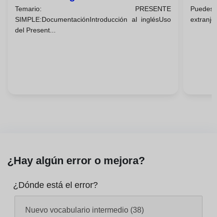
Temario: PRESENTE
Puedes 
SIMPLE:DocumentaciónIntroducción al inglésUso
extranje
del Present...
¿Hay algún error o mejora?
¿Dónde está el error?