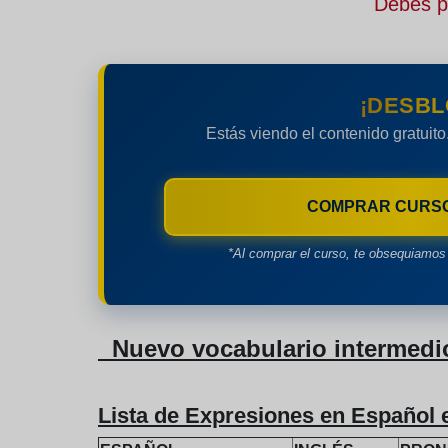
Debes pe
¡DESBL
Estás viendo el contenido gratuito
COMPRAR CURS
*Al comprar el curso, te obsequiamos 
Nuevo vocabulario intermedio
Lista de Expresiones en Español 