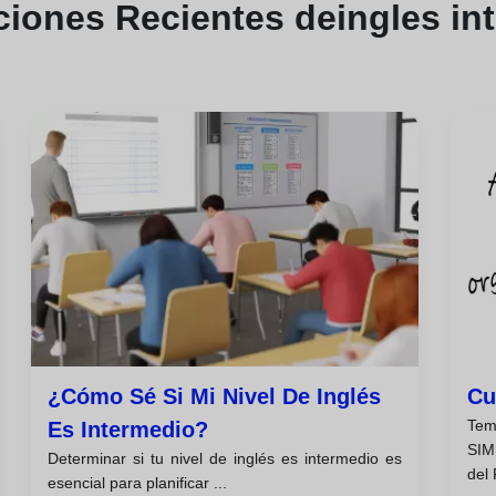
ciones
Recientes de
ingles in
¿cómo Sé Si Mi Nivel De Inglés
Cu
T
Es Intermedio?
SIM
Determinar si tu nivel de inglés es intermedio es
del 
esencial para planificar ...