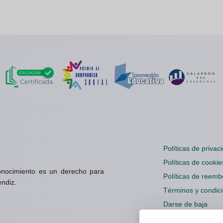
Políticas de privac
Políticas de cookie
onocimiento es un derecho para
Políticas de reemb
endiz.
Términos y condic
Darse de baja
Configuración cook