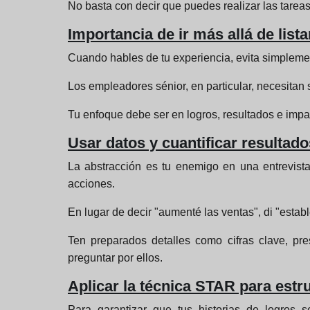
No basta con decir que puedes realizar las tareas
Importancia de ir más allá de list
Cuando hables de tu experiencia, evita simplement
Los empleadores sénior, en particular, necesitan 
Tu enfoque debe ser en logros, resultados e impa
Usar datos y cuantificar resultad
La abstracción es tu enemigo en una entrevista. 
acciones.
En lugar de decir "aumenté las ventas", di "esta
Ten preparados detalles como cifras clave, pr
preguntar por ellos.
Aplicar la técnica STAR para estr
Para garantizar que tus historias de logros s