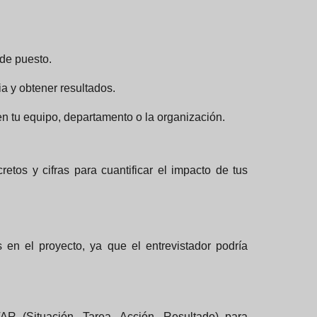
 de puesto.
ia y obtener resultados.
en tu equipo, departamento o la organización.
retos y cifras para cuantificar el impacto de tus
en el proyecto, ya que el entrevistador podría
TAR (Situación, Tarea, Acción, Resultado) para