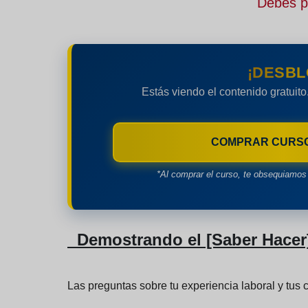
Debes pe
¡DESBL
Estás viendo el contenido gratuito
COMPRAR CURS
*Al comprar el curso, te obsequiamos 
Demostrando el [Saber Hacer]
Las preguntas sobre tu experiencia laboral y tus