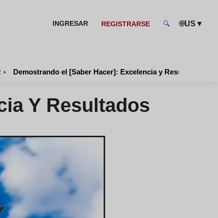
🌐
▼
INGRESAR
US
REGISTRARSE
🔍
R
›
Demostrando el [Saber Hacer]: Excelencia y Resultados
cia Y Resultados