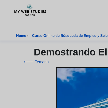
MyWebStudies - Página de inicio
Home
›
Curso Online de Búsqueda de Empleo y Sele
Demostrando El 
🡐 Temario