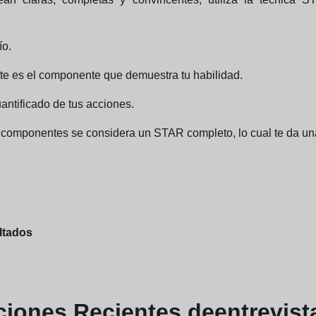
ío.
este es el componente que demuestra tu habilidad.
uantificado de tus acciones.
 componentes se considera un STAR completo, lo cual te da una 
ltados
ciones
Recientes de
entrevist