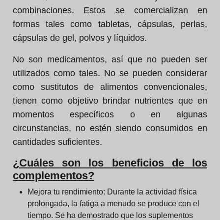
combinaciones. Estos se comercializan en
formas tales como tabletas, cápsulas, perlas,
cápsulas de gel, polvos y líquidos.
No son medicamentos, así que no pueden ser
utilizados como tales. No se pueden considerar
como sustitutos de alimentos convencionales,
tienen como objetivo brindar nutrientes que en
momentos específicos o en algunas
circunstancias, no estén siendo consumidos en
cantidades suficientes.
¿Cuáles son los beneficios de los
complementos?
Mejora tu rendimiento:
Durante la actividad física
prolongada, la fatiga a menudo se produce con el
tiempo. Se ha demostrado que los suplementos