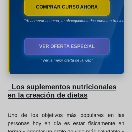
COMPRAR CURSO AHORA
*Al comprar el curso, te obsequiamos dos cursos a tu eleccion
VER OFERTA ESPECIAL
*Ver la mejor oferta de la web*
Los suplementos nutricionales
en la creación de dietas
Uno de los objetivos más populares en las
personas hoy en día es estar físicamente en
forma y adoptar un estilo de vida más saludable y