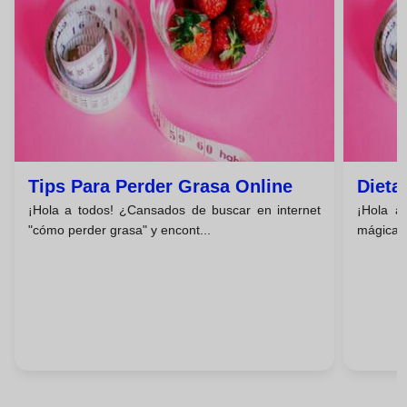
Tips Para Perder Grasa Online
Dieta
¡Hola a todos! ¿Cansados de buscar en internet
¡Hola a
"cómo perder grasa" y encont...
mágicas 