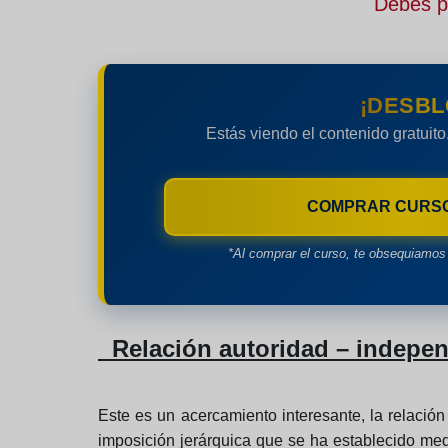
Debes pe
¡DESBL
Estás viendo el contenido gratuito
COMPRAR CURS
*Al comprar el curso, te obsequiamos 
Relación autoridad – indepe
Este es un acercamiento interesante, la relaci
imposición jerárquica que se ha establecido me