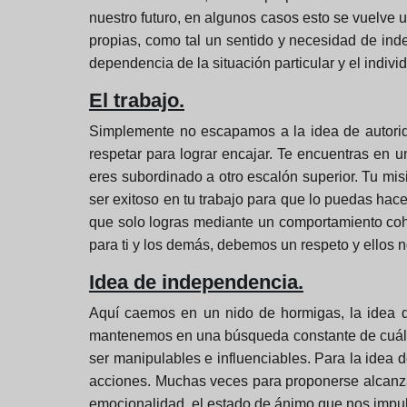
nuestro futuro, en algunos casos esto se vuelve 
propias, como tal un sentido y necesidad de in
dependencia de la situación particular y el indiv
El trabajo.
Simplemente no escapamos a la idea de autorida
respetar para lograr encajar. Te encuentras en u
eres subordinado a otro escalón superior. Tu mis
ser exitoso en tu trabajo para que lo puedas hac
que solo logras mediante un comportamiento cohe
para ti y los demás, debemos un respeto y ellos 
Idea de independencia.
Aquí caemos en un nido de hormigas, la idea de
mantenemos en una búsqueda constante de cuáles 
ser manipulables e influenciables. Para la ide
acciones. Muchas veces para proponerse alcanzarl
emocionalidad, el estado de ánimo que nos impu