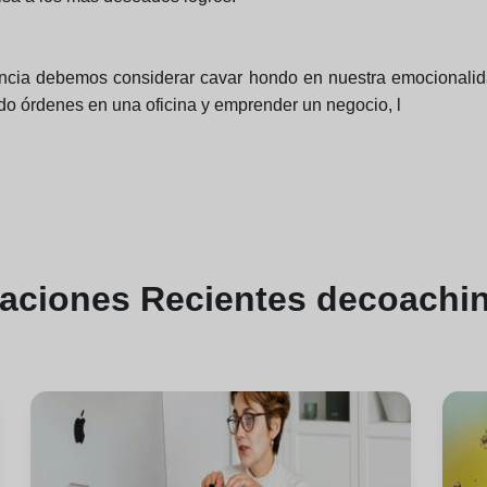
dencia debemos considerar cavar hondo en nuestra emocionali
ndo órdenes en una oficina y emprender un negocio, l
caciones
Recientes de
coachin