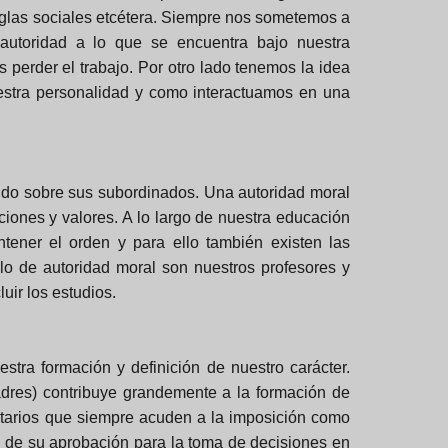
y reglas sociales etcétera. Siempre nos sometemos a
autoridad a lo que se encuentra bajo nuestra
 perder el trabajo. Por otro lado tenemos la idea
uestra personalidad y como interactuamos en una
ando sobre sus subordinados. Una autoridad moral
iones y valores. A lo largo de nuestra educación
tener el orden y para ello también existen las
lo de autoridad moral son nuestros profesores y
uir los estudios.
tra formación y definición de nuestro carácter.
adres) contribuye grandemente a la formación de
ritarios que siempre acuden a la imposición como
 de su aprobación para la toma de decisiones en