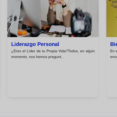
Liderazgo Personal
Bi
¿Eres el Líder de tu Propia Vida?Todos, en algún
En e
momento, nos hemos pregunt...
enc