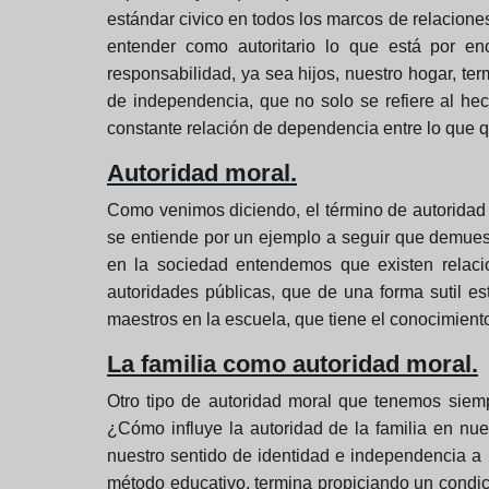
estándar civico en todos los marcos de relaciones 
entender como autoritario lo que está por e
responsabilidad, ya sea hijos, nuestro hogar, te
de independencia, que no solo se refiere al he
constante relación de dependencia entre lo que
Autoridad moral.
Como venimos diciendo, el término de autoridad 
se entiende por un ejemplo a seguir que demuest
en la sociedad entendemos que existen relacio
autoridades públicas, que de una forma sutil e
maestros en la escuela, que tiene el conocimiento
La familia como autoridad moral.
Otro tipo de autoridad moral que tenemos siemp
¿Cómo influye la autoridad de la familia en nu
nuestro sentido de identidad e independencia a 
método educativo, termina propiciando un condi