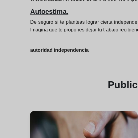
Autoestima.
De seguro si te planteas lograr cierta indepen
Imagina que te propones dejar tu trabajo recibie
autoridad independencia
Publi