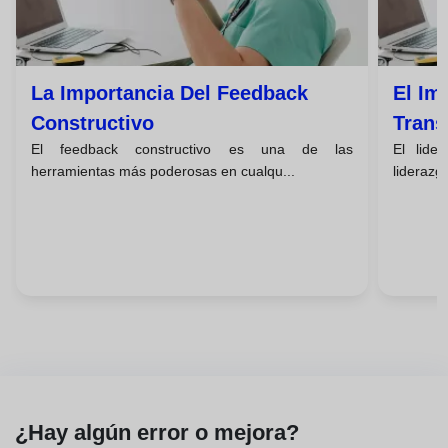
La Importancia Del Feedback
El Im
Constructivo
Trans
El feedback constructivo es una de las
El lide
herramientas más poderosas en cualqu...
liderazg
¿Hay algún error o mejora?