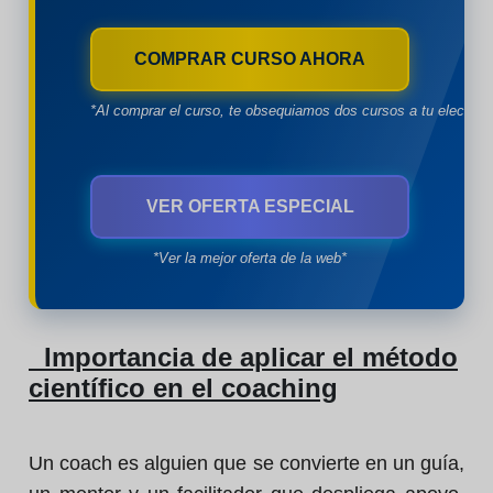
COMPRAR CURSO AHORA
*Al comprar el curso, te obsequiamos dos cursos a tu eleccion
VER OFERTA ESPECIAL
*Ver la mejor oferta de la web*
Importancia de aplicar el método
científico en el coaching
Un coach es alguien que se convierte en un guía,