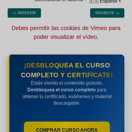
🇪🇸 Español
˄
◁ ANTERIOR
SIGUIENTE ▷
Debes permitir las cookies de Vimeo para
poder visualizar el vídeo.
¡DESBLOQUEA EL CURSO
COMPLETO Y CERTIFÍCATE!
Estás viendo el contenido gratuito.
Desbloquea el curso completo
para
obtener tu certificado, exámenes y material
descargable.
COMPRAR CURSO AHORA