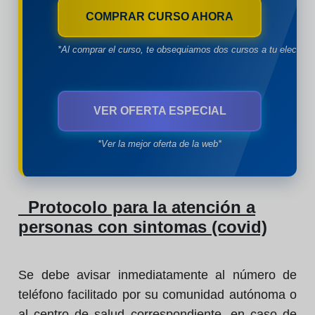
COMPRAR CURSO AHORA
*Al comprar el curso, te obsequiamos dos cursos a tu eleccion
VER OFERTA ESPECIAL
*Ver la mejor oferta de la web*
Protocolo para la atención a
personas con sintomas (covid)
Se debe avisar inmediatamente al número de
teléfono facilitado por su comunidad autónoma o
al centro de salud correspondiente, en caso de