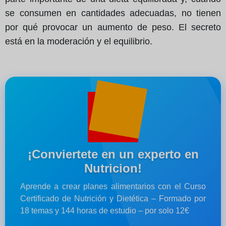
se consumen en cantidades adecuadas, no tienen
por qué provocar un aumento de peso. El secreto
está en la moderación y el equilibrio.
¡Conviertete en un experto en
Nutricion!
Aprende a crear planes alimentarios con el Curso
Certificado de Nutrición y Dietética – Formado por
18 temas y 144 horas de estudio – por solo 12€