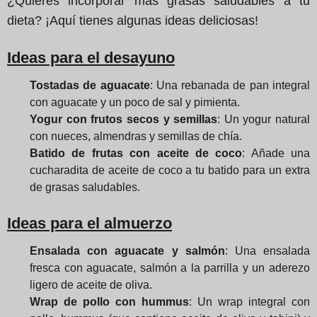
¿Quieres incorporar más grasas saludables a tu
dieta? ¡Aquí tienes algunas ideas deliciosas!
Ideas para el desayuno
Tostadas de aguacate
: Una rebanada de pan integral
con aguacate y un poco de sal y pimienta.
Yogur con frutos secos y semillas
: Un yogur natural
con nueces, almendras y semillas de chía.
Batido de frutas con aceite de coco
: Añade una
cucharadita de aceite de coco a tu batido para un extra
de grasas saludables.
Ideas para el almuerzo
Ensalada con aguacate y salmón
: Una ensalada
fresca con aguacate, salmón a la parrilla y un aderezo
ligero de aceite de oliva.
Wrap de pollo con hummus
: Un wrap integral con