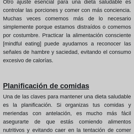
Otro ajuste esencial para una dieta saludable es
controlar las porciones y comer con más conciencia.
Muchas veces comemos más de lo necesario
simplemente porque estamos distraídos o comemos
por costumbre. Practicar la alimentación consciente
[mindful eating] puede ayudarnos a reconocer las
señales de hambre y saciedad, evitando el consumo
excesivo de calorías.
Planificación de comidas
Una de las claves para mantener una dieta saludable
es la planificación. Si organizas tus comidas y
meriendas con antelación, es mucho más fácil
asegurarte de que estás comiendo alimentos
nutritivos y evitando caer en la tentación de comer