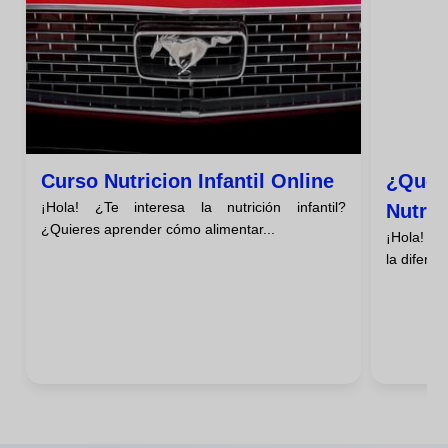
Curso Nutricion Infantil Online
¿qué D
¡Hola! ¿Te interesa la nutrición infantil?
Nutric
¿Quieres aprender cómo alimentar...
¡Hola! ¿
la diferen