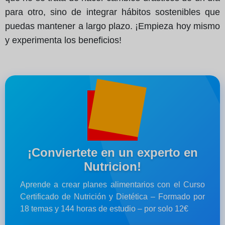
para otro, sino de integrar hábitos sostenibles que
puedas mantener a largo plazo. ¡Empieza hoy mismo
y experimenta los beneficios!
¡Conviertete en un experto en
Nutricion!
Aprende a crear planes alimentarios con el Curso
Certificado de Nutrición y Dietética – Formado por
18 temas y 144 horas de estudio – por solo 12€