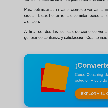
Para optimizar aún más el cierre de ventas, la
crucial. Estas herramientas permiten personali
atención.
Al final del día, las técnicas de cierre de ven
generando confianza y satisfacción. Cuanto más p
¡Conviert
Curso Coaching de
estudio - Precio de
EXPLORA EL 