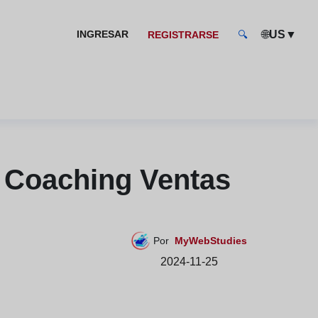
🌐
▼
INGRESAR
US
REGISTRARSE
🔍
- Coaching Ventas
Por
MyWebStudies
2024-11-25