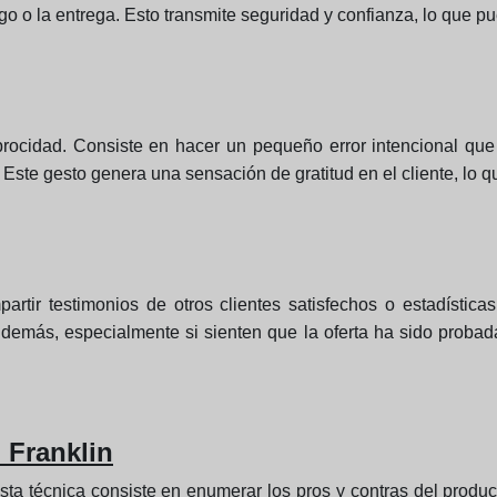
o o la entrega. Esto transmite seguridad y confianza, lo que pue
procidad. Consiste en hacer un pequeño error intencional que
. Este gesto genera una sensación de gratitud en el cliente, lo qu
artir testimonios de otros clientes satisfechos o estadístic
 demás, especialmente si sienten que la oferta ha sido probada
 Franklin
sta técnica consiste en enumerar los pros y contras del produc