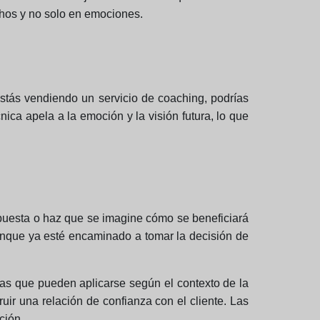
chos y no solo en emociones.
estás vendiendo un servicio de coaching, podrías
ica apela a la emoción y la visión futura, lo que
ropuesta o haz que se imagine cómo se beneficiará
 aunque ya esté encaminado a tomar la decisión de
ias que pueden aplicarse según el contexto de la
truir una relación de confianza con el cliente. Las
ción.