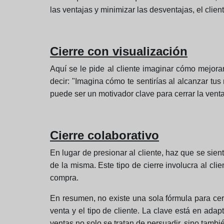
las ventajas y minimizar las desventajas, el cli
Cierre con visualización
Aquí se le pide al cliente imaginar cómo mejora
decir: "Imagina cómo te sentirías al alcanzar tu
puede ser un motivador clave para cerrar la venta
Cierre colaborativo
En lugar de presionar al cliente, haz que se sie
de la misma. Este tipo de cierre involucra al cl
compra.
En resumen, no existe una sola fórmula para cer
venta y el tipo de cliente. La clave está en adapt
ventas no solo se tratan de persuadir, sino tambi