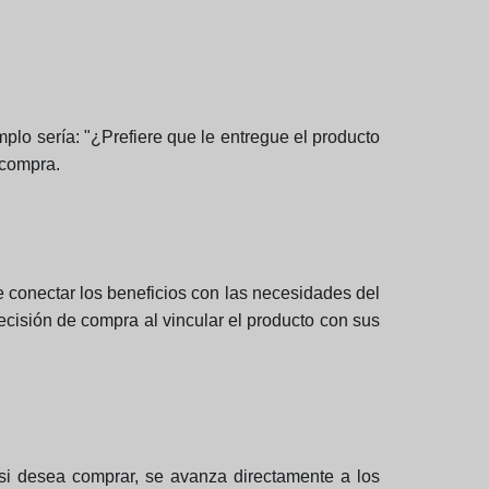
plo sería: "¿Prefiere que le entregue el producto
 compra.
te conectar los beneficios con las necesidades del
ecisión de compra al vincular el producto con sus
 si desea comprar, se avanza directamente a los