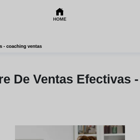
HOME
as - coaching ventas
re De Ventas Efectivas 