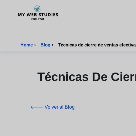
MyWebStudies - Página de inicio
Home
›
Blog
›
Técnicas de cierre de ventas efectiv
Técnicas De Cier
🡐 Volver al Blog