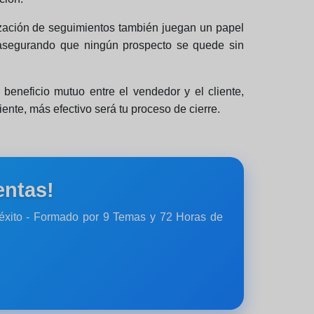
ización de seguimientos también juegan un papel
e, asegurando que ningún prospecto se quede sin
 beneficio mutuo entre el vendedor y el cliente,
nte, más efectivo será tu proceso de cierre.
entas!
 éxito - Formado por 9 Temas y 72 Horas de