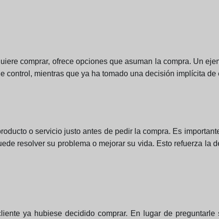
 quiere comprar, ofrece opciones que asuman la compra. Un ejem
e control, mientras que ya ha tomado una decisión implícita de
producto o servicio justo antes de pedir la compra. Es importan
uede resolver su problema o mejorar su vida. Esto refuerza la d
cliente ya hubiese decidido comprar. En lugar de preguntarle