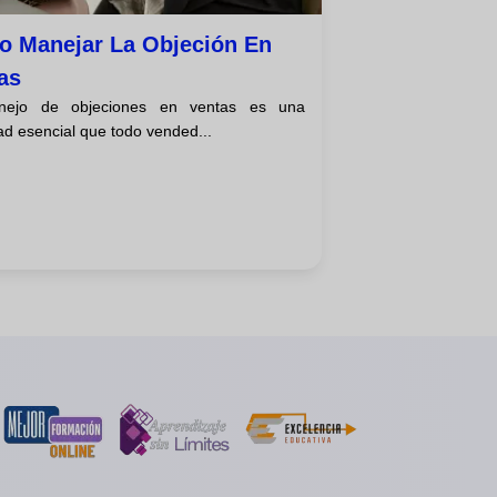
 Manejar La Objeción En
as
nejo de objeciones en ventas es una
ad esencial que todo vended...