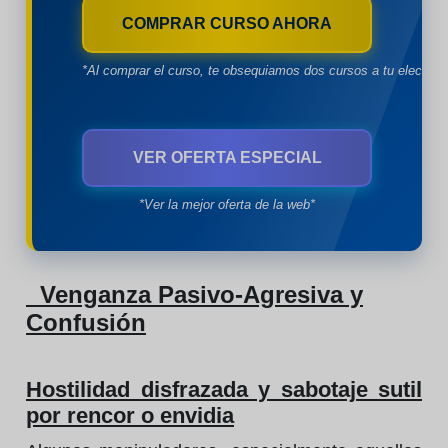
COMPRAR CURSO AHORA
*Al comprar el curso, te obsequiamos dos cursos a tu eleccion
VER OFERTA ESPECIAL
*Ver la mejor oferta de la web*
Venganza Pasivo-Agresiva y
Confusión
Hostilidad disfrazada y sabotaje sutil
por rencor o envidia