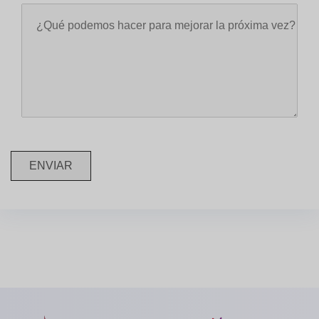
ENVIAR