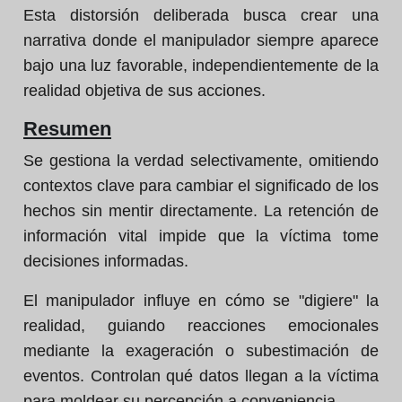
Esta distorsión deliberada busca crear una
narrativa donde el manipulador siempre aparece
bajo una luz favorable, independientemente de la
realidad objetiva de sus acciones.
Resumen
Se gestiona la verdad selectivamente, omitiendo
contextos clave para cambiar el significado de los
hechos sin mentir directamente. La retención de
información vital impide que la víctima tome
decisiones informadas.
El manipulador influye en cómo se "digiere" la
realidad, guiando reacciones emocionales
mediante la exageración o subestimación de
eventos. Controlan qué datos llegan a la víctima
para moldear su percepción a conveniencia.