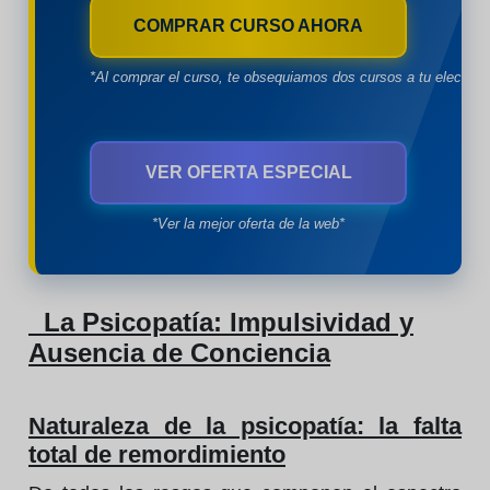
COMPRAR CURSO AHORA
*Al comprar el curso, te obsequiamos dos cursos a tu eleccion
VER OFERTA ESPECIAL
*Ver la mejor oferta de la web*
La Psicopatía: Impulsividad y
Ausencia de Conciencia
Naturaleza de la psicopatía: la falta
total de remordimiento