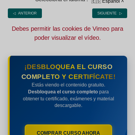
🇪🇸 Español
˄
◁ ANTERIOR
SIGUIENTE ▷
Debes permitir las cookies de Vimeo para
poder visualizar el vídeo.
¡DESBLOQUEA EL CURSO
COMPLETO Y CERTIFÍCATE!
Estás viendo el contenido gratuito.
Desbloquea el curso completo
para
obtener tu certificado, exámenes y material
descargable.
COMPRAR CURSO AHORA