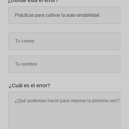
¿Dónde está el error?
¿Cuál es el error?