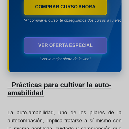
COMPRAR CURSO AHORA
*Al comprar el curso, te obsequiamos dos cursos a tu eleccion
VER OFERTA ESPECIAL
*Ver la mejor oferta de la web*
Prácticas para cultivar la auto-
amabilidad
La auto-amabilidad, uno de los pilares de la
autocompasión, implica tratarse a sí mismo con
la misma gentileza, cuidado y comprensión que