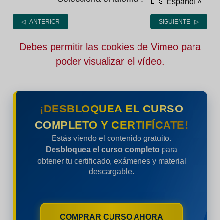
🇪🇸 Español
˄
◁ ANTERIOR
SIGUIENTE ▷
Debes permitir las cookies de Vimeo para
poder visualizar el vídeo.
¡DESBLOQUEA EL CURSO
COMPLETO Y CERTIFÍCATE!
Estás viendo el contenido gratuito.
Desbloquea el curso completo
para
obtener tu certificado, exámenes y material
descargable.
COMPRAR CURSO AHORA