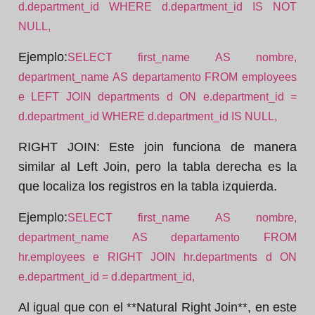
d.department_id WHERE d.department_id IS NOT
NULL,
Ejemplo:
SELECT first_name AS nombre,
department_name AS departamento FROM employees
e LEFT JOIN departments d ON e.department_id =
d.department_id WHERE d.department_id IS NULL,
RIGHT JOIN:
Este join funciona de manera
similar al Left Join, pero la tabla derecha es la
que localiza los registros en la tabla izquierda.
Ejemplo:
SELECT first_name AS nombre,
department_name AS departamento FROM
hr.employees e RIGHT JOIN hr.departments d ON
e.department_id = d.department_id,
Al igual que con el **Natural Right Join**, en este