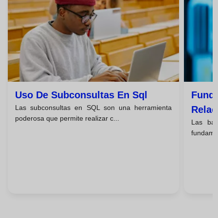
Uso De Subconsultas En Sql
Funda
Las subconsultas en SQL son una herramienta
Relac
poderosa que permite realizar c...
Las bas
fundamen