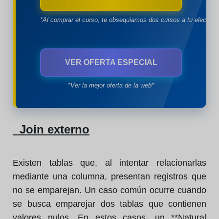
*Al comprar el curso, te obsequiamos dos cursos a tu eleccion
VER OFERTA ESPECIAL
*Ver la mejor oferta de la web*
Join externo
Existen tablas que, al intentar relacionarlas
mediante una columna, presentan registros que
no se emparejan. Un caso común ocurre cuando
se busca emparejar dos tablas que contienen
valores nulos. En estos casos, un **Natural