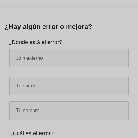
¿Hay algún error o mejora?
¿Dónde está el error?
¿Cuál es el error?