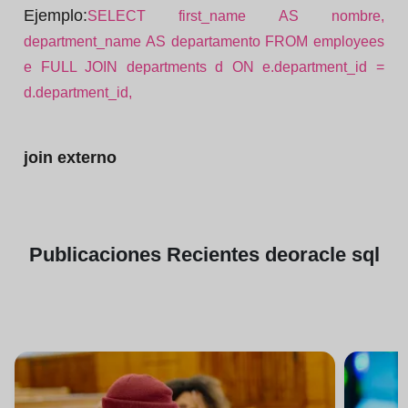
Ejemplo:
SELECT first_name AS nombre,
department_name AS departamento FROM employees
e FULL JOIN departments d ON e.department_id =
d.department_id,
join externo
Publicaciones
Recientes de
oracle sql